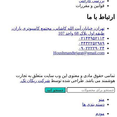
بررسی گارانتی
قوانین و مقررات
ارتباط با ما
تهران، خیابان آیت الله کاشانی، مجتمع کامپیوتری یاران،
طبقه اول پلاک 68 واحد 107
۰۲۱۴۴۹۵۲۱۱۳
۰۴۴۳۲۲۵۲۹۸۹
۰۹۰۲۲۲۲۹۰۲۴
Houshmandtejarat@gmail.com
تمامی حقوق مادی و معنوی این وب سایت متعلق به تجارت
هوشمند می باشد. طراحی شده توسط
شرکت ریکان تک.
جستجو کنید
منو
دسته بندی ها
مودم