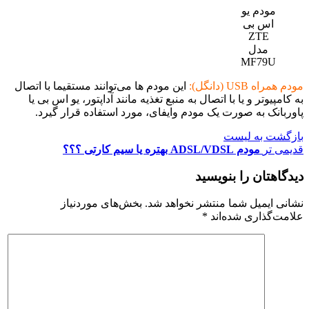
مودم یو
اس بی
ZTE
مدل
MF79U
مودم همراه USB (دانگل):
این مودم ها می‌توانند مستقیما با اتصال
به کامپیوتر و یا با اتصال به منبع تغذیه مانند آداپتور، یو اس بی یا
پاوربانک به صورت یک مودم وایفای، مورد استفاده قرار گیرد.
بازگشت به لیست
قدیمی تر
مودم ADSL/VDSL بهتره یا سیم کارتی ؟؟؟
دیدگاهتان را بنویسید
نشانی ایمیل شما منتشر نخواهد شد.
بخش‌های موردنیاز
علامت‌گذاری شده‌اند
*