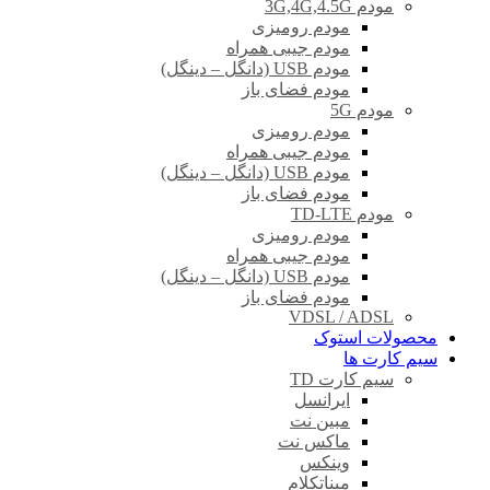
مودم 3G,4G,4.5G
مودم رومیزی
مودم جیبی همراه
مودم USB (دانگل – دینگل)
مودم فضای باز
مودم 5G
مودم رومیزی
مودم جیبی همراه
مودم USB (دانگل – دینگل)
مودم فضای باز
مودم TD-LTE
مودم رومیزی
مودم جیبی همراه
مودم USB (دانگل – دینگل)
مودم فضای باز
VDSL / ADSL
محصولات استوک
سیم کارت ها
سیم کارت TD
ایرانسل
مبین نت
ماکس نت
وینکس
مبناتکلام