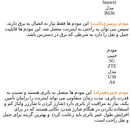
huawei
مدل
B636
مودم رومیزی(ثابت):
این مودم ها فقط نیاز به اتصال به برق دارند،
سپس می توان به راحتی به اینترنت متصل شد. این مودم ها قابلیت
حمل و نقل را دارد به شرطی که برق در دسترس باشد.
مودم
جیبی
5G
ZTE
مدل
U30
Air
مودم جیبی(همراه):
این مودم ها متصل به باتری هستند و نسبت به
قدرت باتری، مدت زمان متفاوتی می تواند اینترنت را برایتان تأمین
بکند، نیاز به مراقبت از باتری دارد (شارژ کردن با شارژر ولتاژ کم و
استفاده نکردن در هنگام شارژ شدن، نکاتی هستند که در برای
افزایش طول عمر باتری باید رعایت کرد). و بهترین گزینه برای حمل
و نقل راحت است.