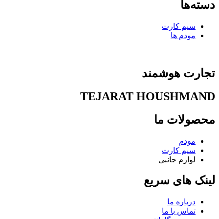
دسته‌ها
سیم کارت
مودم ها
تجارت هوشمند
TEJARAT HOUSHMAND
محصولات ما
مودم
سیم کارت
لوازم جانبی
لینک های سریع
درباره ما
تماس با ما