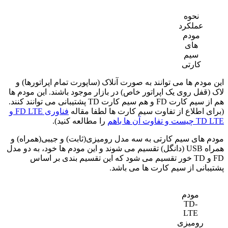
نحوه
عملکرد
مودم
های
سیم
کارتی
این مودم ها می توانند به صورت آنلاک (ساپورت تمام اپراتورها) و
لاک (قفل روی یک اپراتور خاص) در بازار موجود باشند. این مودم ها
هم از سیم کارت FD و هم سیم کارت TD پشتیبانی می توانند کنند.
(برای اطلاع از تفاوت سیم کارت ها لطفا مقاله
فناوری FD LTE و
TD LTE چیست و تفاوت آن ها باهم
را مطالعه کنید).
مودم های سیم کارتی به سه مدل رومیزی(ثابت) و جیبی(همراه) و
همراه USB (دانگل) تقسیم می شوند و این مودم ها خود، به دو مدل
FD و TD خور تقسیم می شود که این تقسیم بندی بر اساس
پشتیبانی از سیم کارت ها می باشد.
مودم
TD-
LTE
رومیزی