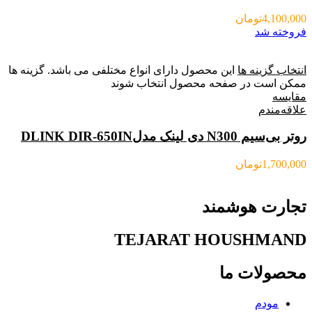
4,100,000
تومان
فروخته شد
انتخاب گزینه ها
این محصول دارای انواع مختلفی می باشد. گزینه ها
ممکن است در صفحه محصول انتخاب شوند
مقایسه
علاقه‌مندم
روتر بی‌سیم N300 دی لینک مدلDLINK DIR-650IN
1,700,000
تومان
تجارت هوشمند
TEJARAT HOUSHMAND
محصولات ما
مودم