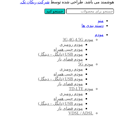
هوشمند می باشد. طراحی شده توسط
شرکت ریکان تک.
جستجو کنید
منو
دسته بندی ها
مودم
مودم 3G,4G,4.5G
مودم رومیزی
مودم جیبی همراه
مودم USB (دانگل – دینگل)
مودم فضای باز
مودم 5G
مودم رومیزی
مودم جیبی همراه
مودم USB (دانگل – دینگل)
مودم فضای باز
مودم TD-LTE
مودم رومیزی
مودم جیبی همراه
مودم USB (دانگل – دینگل)
مودم فضای باز
VDSL / ADSL