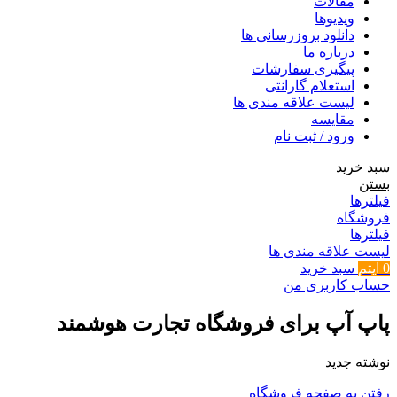
مقالات
ویدیوها
دانلود بروزرسانی ها
درباره ما
پیگیری سفارشات
استعلام گارانتی
لیست علاقه مندی ها
مقایسه
ورود / ثبت نام
سبد خرید
بستن
فیلترها
فروشگاه
فیلترها
لیست علاقه مندی ها
0
آیتم
سبد خرید
حساب کاربری من
پاپ آپ برای فروشگاه تجارت هوشمند
نوشته جدید
رفتن به صفحه فروشگاه