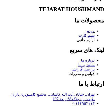
TEJARAT HOUSHMAND
محصولات ما
مودم
سیم کارت
لوازم جانبی
لینک های سریع
درباره ما
تماس با ما
بررسی گارانتی
قوانین و مقررات
ارتباط با ما
تهران، خیابان آیت الله کاشانی، مجتمع کامپیوتری یاران،
طبقه اول پلاک 68 واحد 107
۰۲۱۴۴۹۵۲۱۱۳