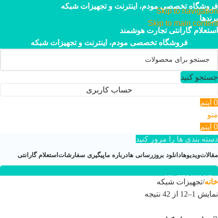
فروشگاه تخصصی مودم، اینترنت و تجهیزات شبکه
Skip to navigation
برندها
Skip to main content
استعلام گارانتی تجارت هوشمند
فروشگاه تخصصی مودم، اینترنت و تجهیزات شبکه
جستجو کنید
حساب کاربری
0
آیتم
منو
0
آیتم
دسته بندی ها را مرور کنید
مقالات
ویدیوها
دانلود بروزرسانی ها
درباره ما
پیگیری سفارشات
استعلام گارانتی
۰۲۱-۴۴۹۵۲۱۱۳
خانه
تجهیزات شبکه
نمایش 1–12 از 42 نتیجه