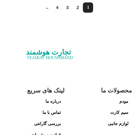
→
4
3
2
1
تجارت هوشمند
TEJARAT HOUSHMAND
محصولات ما
لینک های سریع
مودم
درباره ما
سیم کارت
تماس با ما
لوازم جانبی
بررسی گارانتی
قوانین و مقررات