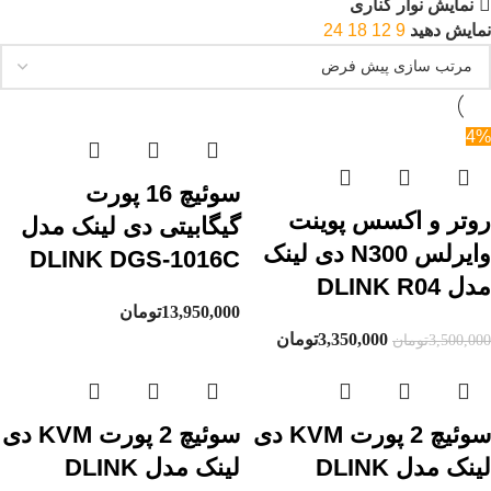
نمایش نوار کناری
نمایش دهید
9
12
18
24
4%
سوئیچ 16 پورت
روتر و اکسس پوینت
گیگابیتی دی لینک مدل
وایرلس N300 دی لینک
DLINK DGS-1016C
مدل DLINK R04
13,950,000
تومان
3,350,000
تومان
3,500,000
تومان
سوئیچ 2 پورت KVM دی
سوئیچ 2 پورت KVM دی
لینک مدل DLINK
لینک مدل DLINK