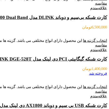
مقایسه
علاقه‌مندم
کارت شبکه بی‌سیم و دوباند DLINK مدل DWA-582 AC1300 Dual Band
6,500,000
تومان
انتخاب گزینه ها
این محصول دارای انواع مختلفی می باشد. گزینه ه
مقایسه
علاقه‌مندم
کارت شبکه گیگابیتی PCI دی لینک مدل DLINK DGE-528T
1,400,000
تومان
فروخته شد
انتخاب گزینه ها
این محصول دارای انواع مختلفی می باشد. گزینه ه
مقایسه
علاقه‌مندم
کارت شبکه USB بی‌ سیم و دوباند AX1800 دی لینک مدل Dlink DWA-X1850