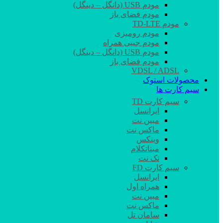
مودم USB (دانگل – دینگل)
مودم فضای باز
مودم TD-LTE
مودم رومیزی
مودم جیبی همراه
مودم USB (دانگل – دینگل)
مودم فضای باز
VDSL / ADSL
محصولات استوک
سیم کارت ها
سیم کارت TD
ایرانسل
مبین نت
ماکس نت
وینکس
مبناتکلام
تک نت
سیم کارت FD
ایرانسل
همراه اول
مبین نت
ماکس نت
سامان تل