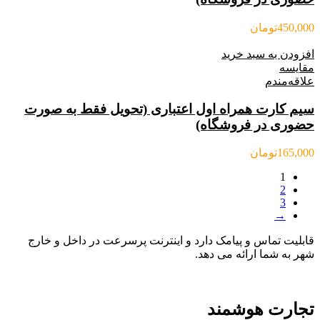
450,000
تومان
افزودن به سبد خرید
مقایسه
علاقه‌مندم
سیم کارت همراه اول اعتباری (تحویل فقط به صورت
حضوری در فروشگاه)
165,000
تومان
1
2
3
→
قابلیت تماس و پیامک دارد و اینترنت پرسرعت در داخل و خارج
شهر به شما ارائه می دهد.
تجارت هوشمند