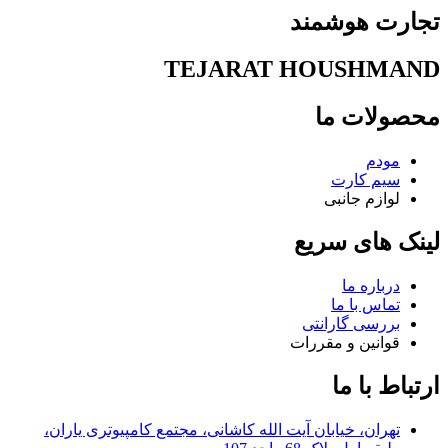
تجارت هوشمند
TEJARAT HOUSHMAND
محصولات ما
مودم
سیم کارت
لوازم جانبی
لینک های سریع
درباره ما
تماس با ما
بررسی گارانتی
قوانین و مقررات
ارتباط با ما
تهران، خیابان آیت الله کاشانی، مجتمع کامپیوتری یاران،