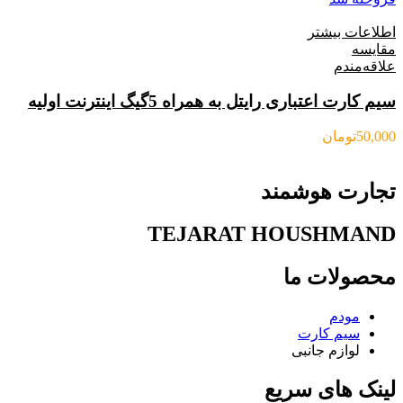
اطلاعات بیشتر
مقایسه
علاقه‌مندم
سیم کارت اعتباری رایتل به همراه 5گیگ اینترنت اولیه
50,000
تومان
تجارت هوشمند
TEJARAT HOUSHMAND
محصولات ما
مودم
سیم کارت
لوازم جانبی
لینک های سریع