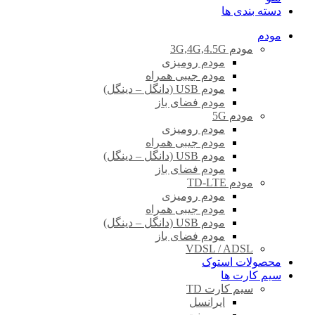
دسته بندی ها
مودم
مودم 3G,4G,4.5G
مودم رومیزی
مودم جیبی همراه
مودم USB (دانگل – دینگل)
مودم فضای باز
مودم 5G
مودم رومیزی
مودم جیبی همراه
مودم USB (دانگل – دینگل)
مودم فضای باز
مودم TD-LTE
مودم رومیزی
مودم جیبی همراه
مودم USB (دانگل – دینگل)
مودم فضای باز
VDSL / ADSL
محصولات استوک
سیم کارت ها
سیم کارت TD
ایرانسل