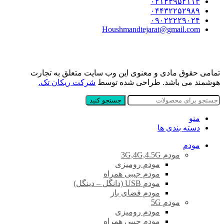
۰۲۱۴۴۹۵۲۱۱۳
۰۴۴۳۲۲۵۲۹۸۹
۰۹۰۲۲۲۲۹۰۲۴
Houshmandtejarat@gmail.com
تمامی حقوق مادی و معنوی این وب سایت متعلق به تجارت
هوشمند می باشد. طراحی شده توسط
شرکت ریکان تک.
جستجو کنید
منو
دسته بندی ها
مودم
مودم 3G,4G,4.5G
مودم رومیزی
مودم جیبی همراه
مودم USB (دانگل – دینگل)
مودم فضای باز
مودم 5G
مودم رومیزی
مودم جیبی همراه