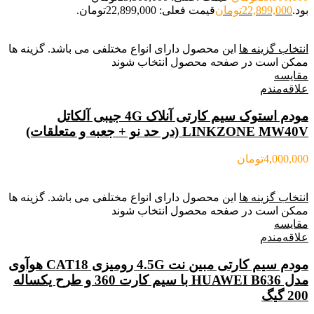
بود.
22,899,000
تومان
قیمت فعلی: 22,899,000تومان.
انتخاب گزینه ها
این محصول دارای انواع مختلفی می باشد. گزینه ها
ممکن است در صفحه محصول انتخاب شوند
مقایسه
علاقه‌مندم
مودم استوک سیم کارتی آنلاک 4G جیبی آلکاتل
LINKZONE MW40V (در حد نو + جعبه و متعلقات)
4,000,000
تومان
انتخاب گزینه ها
این محصول دارای انواع مختلفی می باشد. گزینه ها
ممکن است در صفحه محصول انتخاب شوند
مقایسه
علاقه‌مندم
مودم سیم کارتی مبین نت 4.5G رومیزی CAT18 هوآوی
مدل HUAWEI B636 با سیم کارت 360 و طرح یکساله
200 گیگ