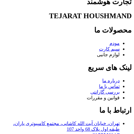
تجارت هوشمند
TEJARAT HOUSHMAND
محصولات ما
مودم
سیم کارت
لوازم جانبی
لینک های سریع
درباره ما
تماس با ما
بررسی گارانتی
قوانین و مقررات
ارتباط با ما
تهران، خیابان آیت الله کاشانی، مجتمع کامپیوتری یاران،
طبقه اول پلاک 68 واحد 107