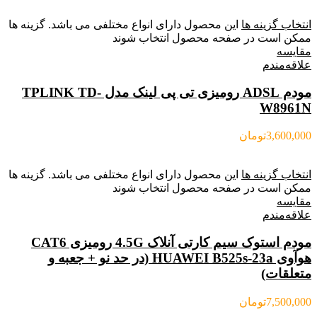
انتخاب گزینه ها
این محصول دارای انواع مختلفی می باشد. گزینه ها
ممکن است در صفحه محصول انتخاب شوند
مقایسه
علاقه‌مندم
مودم ADSL رومیزی تی پی لینک مدل TPLINK TD-
W8961N
3,600,000
تومان
انتخاب گزینه ها
این محصول دارای انواع مختلفی می باشد. گزینه ها
ممکن است در صفحه محصول انتخاب شوند
مقایسه
علاقه‌مندم
مودم استوک سیم کارتی آنلاک 4.5G رومیزی CAT6
هوآوی HUAWEI B525s-23a (در حد نو + جعبه و
متعلقات)
7,500,000
تومان