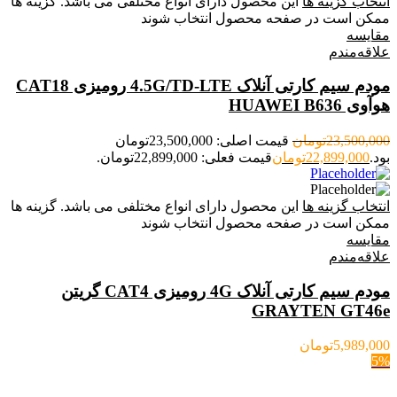
انتخاب گزینه ها
این محصول دارای انواع مختلفی می باشد. گزینه ها
ممکن است در صفحه محصول انتخاب شوند
مقایسه
علاقه‌مندم
مودم سیم کارتی آنلاک 4.5G/TD-LTE رومیزی CAT18
هوآوی HUAWEI B636
23,500,000
تومان
قیمت اصلی: 23,500,000تومان
بود.
22,899,000
تومان
قیمت فعلی: 22,899,000تومان.
انتخاب گزینه ها
این محصول دارای انواع مختلفی می باشد. گزینه ها
ممکن است در صفحه محصول انتخاب شوند
مقایسه
علاقه‌مندم
مودم سیم کارتی آنلاک 4G رومیزی CAT4 گریتن
GRAYTEN GT46e
5,989,000
تومان
5%