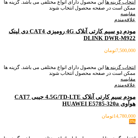
انتخاب گزینه ها
این محصول دارای انواع مختلفی می باشد. گزینه ها
ممکن است در صفحه محصول انتخاب شوند
مقایسه
علاقه‌مندم
مودم دو سیم کارتی آنلاک 4G رومیزی CAT4 دی لینک
DLINK DWR-M922
7,500,000
تومان
انتخاب گزینه ها
این محصول دارای انواع مختلفی می باشد. گزینه ها
ممکن است در صفحه محصول انتخاب شوند
مقایسه
علاقه‌مندم
مودم سیم کارتی آنلاک 4.5G/TD-LTE جیبی CAT7
هوآوی HUAWEI E5785-320a
14,780,000
تومان
3%