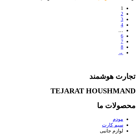
1
2
3
4
…
6
7
8
→
تجارت هوشمند
TEJARAT HOUSHMAND
محصولات ما
مودم
سیم کارت
لوازم جانبی