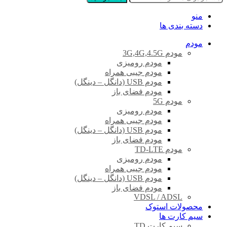
منو
دسته بندی ها
مودم
مودم 3G,4G,4.5G
مودم رومیزی
مودم جیبی همراه
مودم USB (دانگل – دینگل)
مودم فضای باز
مودم 5G
مودم رومیزی
مودم جیبی همراه
مودم USB (دانگل – دینگل)
مودم فضای باز
مودم TD-LTE
مودم رومیزی
مودم جیبی همراه
مودم USB (دانگل – دینگل)
مودم فضای باز
VDSL / ADSL
محصولات استوک
سیم کارت ها
سیم کارت TD