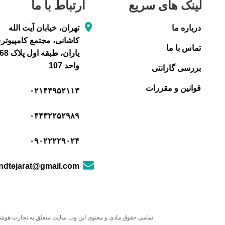
لینک های سریع
ارتباط با ما
درباره ما
تهران، خیابان آیت الله
کاشانی، مجتمع کامپیوتر
تماس با ما
یاران، طبقه اول پلاک 8
واحد 107
بررسی گارانتی
قوانین و مقررات
۰۲۱۴۴۹۵۲۱۱۳
۰۴۴۳۲۲۵۲۹۸۹
۰۹۰۲۲۲۲۹۰۲۴
dtejarat@gmail.com
تمامی حقوق مادی و معنوی این وب سایت متعلق به تجارت هو