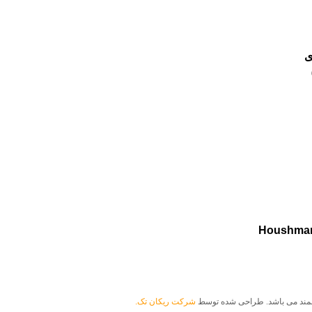
ی
6
Houshman
شمند می باشد. طراحی شده توسط
شرکت ریکان تک.