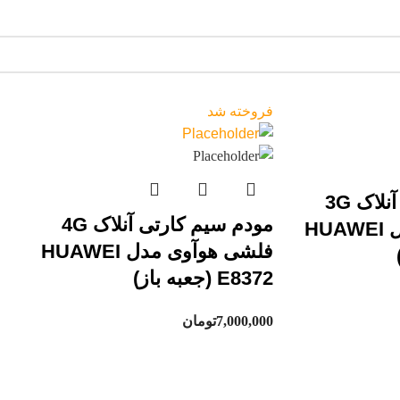
فروخته شد
مودم سیم کارتی آنلاک 3G
مودم سیم کارتی آنلاک 4G
فلشی هوآوی مدل HUAWEI
فلشی هوآوی مدل HUAWEI
E8372 (جعبه باز)
7,000,000
تومان