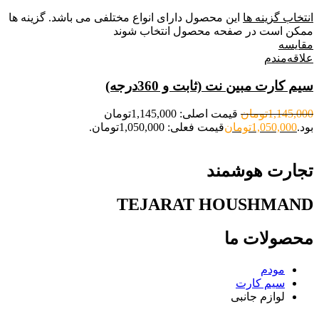
انتخاب گزینه ها
این محصول دارای انواع مختلفی می باشد. گزینه ها
ممکن است در صفحه محصول انتخاب شوند
مقایسه
علاقه‌مندم
سیم کارت مبین نت (ثابت و 360درجه)
1,145,000
تومان
قیمت اصلی: 1,145,000تومان
بود.
1,050,000
تومان
قیمت فعلی: 1,050,000تومان.
تجارت هوشمند
TEJARAT HOUSHMAND
محصولات ما
مودم
سیم کارت
لوازم جانبی