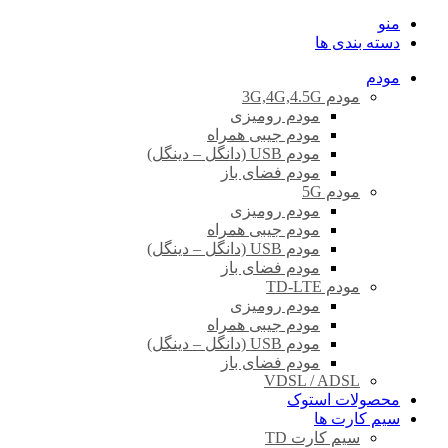
منو
دسته بندی ها
مودم
مودم 3G,4G,4.5G
مودم رومیزی
مودم جیبی همراه
مودم USB (دانگل – دینگل)
مودم فضای باز
مودم 5G
مودم رومیزی
مودم جیبی همراه
مودم USB (دانگل – دینگل)
مودم فضای باز
مودم TD-LTE
مودم رومیزی
مودم جیبی همراه
مودم USB (دانگل – دینگل)
مودم فضای باز
VDSL / ADSL
محصولات استوک
سیم کارت ها
سیم کارت TD