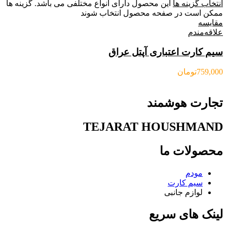
انتخاب گزینه ها
این محصول دارای انواع مختلفی می باشد. گزینه ها
ممکن است در صفحه محصول انتخاب شوند
مقایسه
علاقه‌مندم
سیم کارت اعتباری آپتل عراق
759,000
تومان
تجارت هوشمند
TEJARAT HOUSHMAND
محصولات ما
مودم
سیم کارت
لوازم جانبی
لینک های سریع