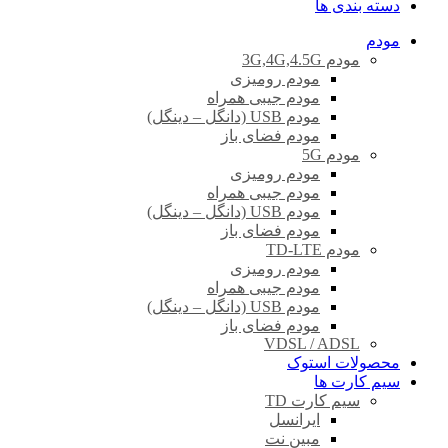
دسته بندی ها
مودم
مودم 3G,4G,4.5G
مودم رومیزی
مودم جیبی همراه
مودم USB (دانگل – دینگل)
مودم فضای باز
مودم 5G
مودم رومیزی
مودم جیبی همراه
مودم USB (دانگل – دینگل)
مودم فضای باز
مودم TD-LTE
مودم رومیزی
مودم جیبی همراه
مودم USB (دانگل – دینگل)
مودم فضای باز
VDSL / ADSL
محصولات استوک
سیم کارت ها
سیم کارت TD
ایرانسل
مبین نت