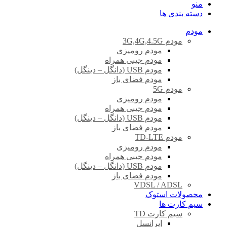
منو
دسته بندی ها
مودم
مودم 3G,4G,4.5G
مودم رومیزی
مودم جیبی همراه
مودم USB (دانگل – دینگل)
مودم فضای باز
مودم 5G
مودم رومیزی
مودم جیبی همراه
مودم USB (دانگل – دینگل)
مودم فضای باز
مودم TD-LTE
مودم رومیزی
مودم جیبی همراه
مودم USB (دانگل – دینگل)
مودم فضای باز
VDSL / ADSL
محصولات استوک
سیم کارت ها
سیم کارت TD
ایرانسل