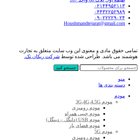
۰۲۱۴۴۹۵۲۱۱۳
۰۴۴۳۲۲۵۲۹۸۹
۰۹۰۲۲۲۲۹۰۲۴
Houshmandtejarat@gmail.com
تمامی حقوق مادی و معنوی این وب سایت متعلق به تجارت
هوشمند می باشد. طراحی شده توسط
شرکت ریکان تک.
جستجو کنید
منو
دسته بندی ها
مودم
مودم 3G,4G,4.5G
مودم رومیزی
مودم جیبی همراه
مودم USB (دانگل – دینگل)
مودم فضای باز
مودم 5G
مودم رومیزی