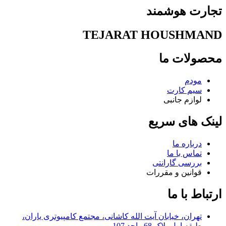
تجارت هوشمند
TEJARAT HOUSHMAND
محصولات ما
مودم
سیم کارت
لوازم جانبی
لینک های سریع
درباره ما
تماس با ما
بررسی گارانتی
قوانین و مقررات
ارتباط با ما
تهران، خیابان آیت الله کاشانی، مجتمع کامپیوتری یاران،
طبقه اول پلاک 68 واحد 107