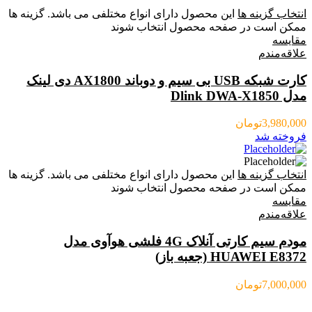
انتخاب گزینه ها
این محصول دارای انواع مختلفی می باشد. گزینه ها
ممکن است در صفحه محصول انتخاب شوند
مقایسه
علاقه‌مندم
کارت شبکه USB بی‌ سیم و دوباند AX1800 دی لینک
مدل Dlink DWA-X1850
3,980,000
تومان
فروخته شد
انتخاب گزینه ها
این محصول دارای انواع مختلفی می باشد. گزینه ها
ممکن است در صفحه محصول انتخاب شوند
مقایسه
علاقه‌مندم
مودم سیم کارتی آنلاک 4G فلشی هوآوی مدل
HUAWEI E8372 (جعبه باز)
7,000,000
تومان