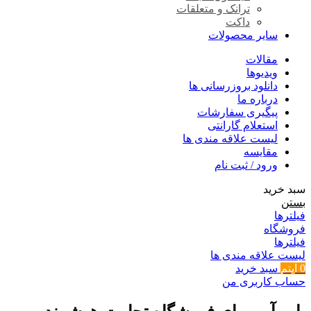
ترانک و متعلقات
داکت
سایر محصولات
مقالات
ویدیوها
دانلود بروزرسانی ها
درباره ما
پیگیری سفارشات
استعلام گارانتی
لیست علاقه مندی ها
مقایسه
ورود / ثبت نام
سبد خرید
بستن
فیلترها
فروشگاه
فیلترها
لیست علاقه مندی ها
0
آیتم
سبد خرید
حساب کاربری من