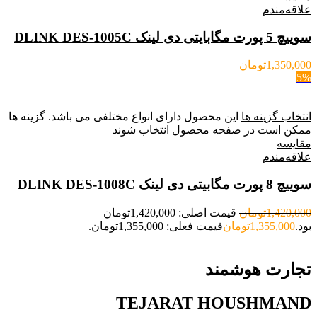
علاقه‌مندم
سوییچ 5 پورت مگابایتی دی لینک DLINK DES-1005C
1,350,000
تومان
5%
انتخاب گزینه ها
این محصول دارای انواع مختلفی می باشد. گزینه ها
ممکن است در صفحه محصول انتخاب شوند
مقایسه
علاقه‌مندم
سوییچ 8 پورت مگابیتی دی لینک DLINK DES-1008C
1,420,000
تومان
قیمت اصلی: 1,420,000تومان
بود.
1,355,000
تومان
قیمت فعلی: 1,355,000تومان.
تجارت هوشمند
TEJARAT HOUSHMAND