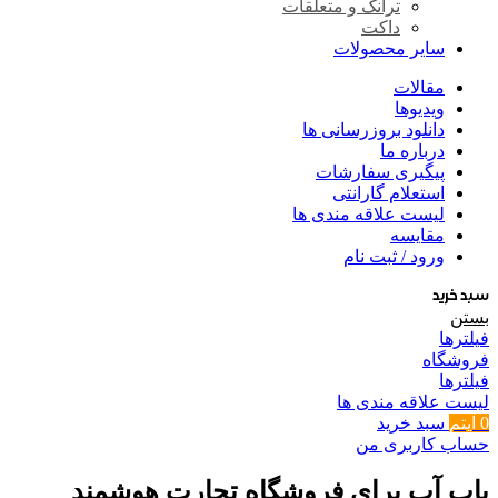
ترانک و متعلقات
داکت
سایر محصولات
مقالات
ویدیوها
دانلود بروزرسانی ها
درباره ما
پیگیری سفارشات
استعلام گارانتی
لیست علاقه مندی ها
مقایسه
ورود / ثبت نام
سبد خرید
بستن
فیلترها
فروشگاه
فیلترها
لیست علاقه مندی ها
0
آیتم
سبد خرید
حساب کاربری من
پاپ آپ برای فروشگاه تجارت هوشمند