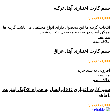
سیم کارت اعتباری آپتل ترکیه
839,000
تومان
انتخاب گزینه ها
این محصول دارای انواع مختلفی می باشد. گزینه ها
ممکن است در صفحه محصول انتخاب شوند
مقایسه
علاقه‌مندم
سیم کارت اعتباری آپتل عراق
759,000
تومان
افزودن به سبد خرید
مقایسه
علاقه‌مندم
سیم کارت اعتباری 5G ایرانسل به همراه 30گیگ اینترنت
1ماهه
354,000
تومان