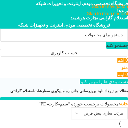
فروشگاه تخصصی مودم، اینترنت و تجهیزات شبکه
Skip to navigation
برندها
Skip to main content
استعلام گارانتی تجارت هوشمند
فروشگاه تخصصی مودم، اینترنت و تجهیزات شبکه
جستجو کنید
حساب کاربری
0
آیتم
منو
0
آیتم
دسته بندی ها را مرور کنید
مقالات
ویدیوها
دانلود بروزرسانی ها
درباره ما
پیگیری سفارشات
استعلام گارانتی
خانه
محصولات برچسب خورده “سیم-کارت-FD”
۰۲۱-۴۴۹۵۲۱۱۳