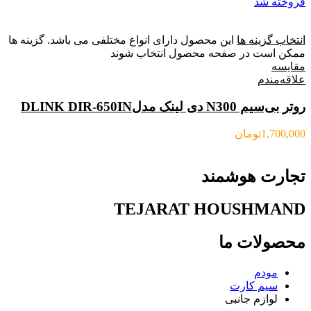
فروخته شد
انتخاب گزینه ها
این محصول دارای انواع مختلفی می باشد. گزینه ها
ممکن است در صفحه محصول انتخاب شوند
مقایسه
علاقه‌مندم
روتر بی‌سیم N300 دی لینک مدلDLINK DIR-650IN
1,700,000
تومان
تجارت هوشمند
TEJARAT HOUSHMAND
محصولات ما
مودم
سیم کارت
لوازم جانبی