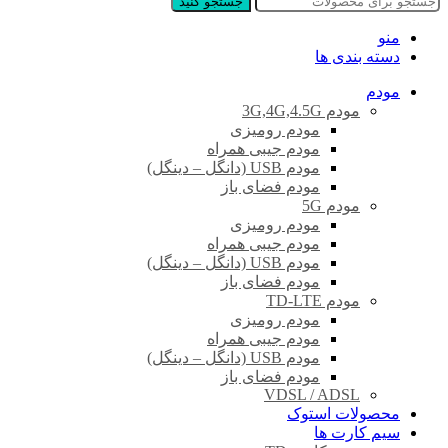
جستجو کنید
منو
دسته بندی ها
مودم
مودم 3G,4G,4.5G
مودم رومیزی
مودم جیبی همراه
مودم USB (دانگل – دینگل)
مودم فضای باز
مودم 5G
مودم رومیزی
مودم جیبی همراه
مودم USB (دانگل – دینگل)
مودم فضای باز
مودم TD-LTE
مودم رومیزی
مودم جیبی همراه
مودم USB (دانگل – دینگل)
مودم فضای باز
VDSL / ADSL
محصولات استوک
سیم کارت ها