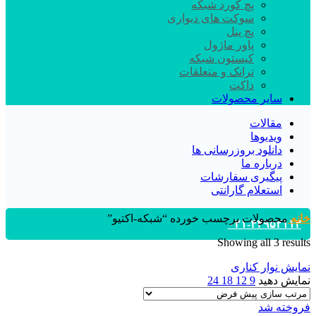
پچ کورد شبکه
سوکت های دیواری
پچ پنل
پاور ماژول
کیستون شبکه
ترانک و متعلقات
داکت
سایر محصولات
مقالات
ویدیوها
دانلود بروزرسانی ها
درباره ما
پیگیری سفارشات
استعلام گارانتی
خانه
محصولات برچسب خورده “شبکه-اکتیو”
۰۲۱-۴۴۹۵۲۱۱۳
Showing all 3 results
نمایش نوار کناری
نمایش دهید
9
12
18
24
فروخته شد