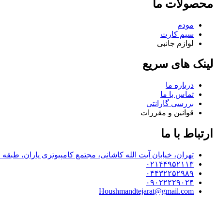
محصولات ما
مودم
سیم کارت
لوازم جانبی
لینک های سریع
درباره ما
تماس با ما
بررسی گارانتی
قوانین و مقررات
ارتباط با ما
تهران، خیابان آیت الله کاشانی، مجتمع کامپیوتری یاران، طبقه اول پلاک 8
۰۲۱۴۴۹۵۲۱۱۳
۰۴۴۳۲۲۵۲۹۸۹
۰۹۰۲۲۲۲۹۰۲۴
Houshmandtejarat@gmail.com