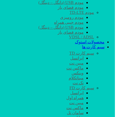
مودم USB (دانگل – دینگل)
مودم فضای باز
مودم TD-LTE
مودم رومیزی
مودم جیبی همراه
مودم USB (دانگل – دینگل)
مودم فضای باز
VDSL / ADSL
محصولات استوک
سیم کارت ها
سیم کارت TD
ایرانسل
مبین نت
ماکس نت
وینکس
مبناتکلام
تک نت
سیم کارت FD
ایرانسل
همراه اول
مبین نت
ماکس نت
سامان تل