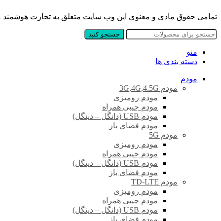
تمامی حقوق مادی و معنوی این وب سایت متعلق به تجارت هوشمند
جستجو کنید
منو
دسته بندی ها
مودم
مودم 3G,4G,4.5G
مودم رومیزی
مودم جیبی همراه
مودم USB (دانگل – دینگل)
مودم فضای باز
مودم 5G
مودم رومیزی
مودم جیبی همراه
مودم USB (دانگل – دینگل)
مودم فضای باز
مودم TD-LTE
مودم رومیزی
مودم جیبی همراه
مودم USB (دانگل – دینگل)
مودم فضای باز