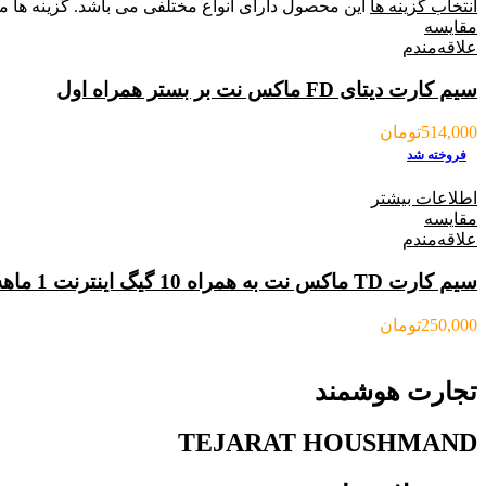
انتخاب گزینه ها
این محصول دارای انواع مختلفی می باشد. گزینه ه
مقایسه
علاقه‌مندم
سیم کارت دیتای FD ماکس نت بر بستر همراه اول
514,000
تومان
فروخته شد
اطلاعات بیشتر
مقایسه
علاقه‌مندم
سیم کارت TD ماکس نت به همراه 10 گیگ اینترنت 1 ماهه
250,000
تومان
تجارت هوشمند
TEJARAT HOUSHMAND