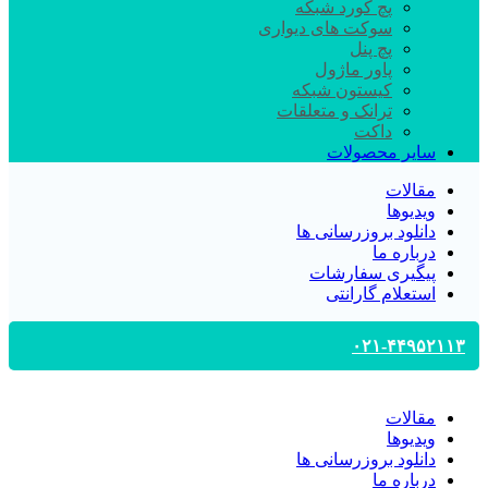
پچ کورد شبکه
سوکت های دیواری
پچ پنل
پاور ماژول
کیستون شبکه
ترانک و متعلقات
داکت
سایر محصولات
مقالات
ویدیوها
دانلود بروزرسانی ها
درباره ما
پیگیری سفارشات
استعلام گارانتی
۰۲۱-۴۴۹۵۲۱۱۳
مقالات
ویدیوها
دانلود بروزرسانی ها
درباره ما