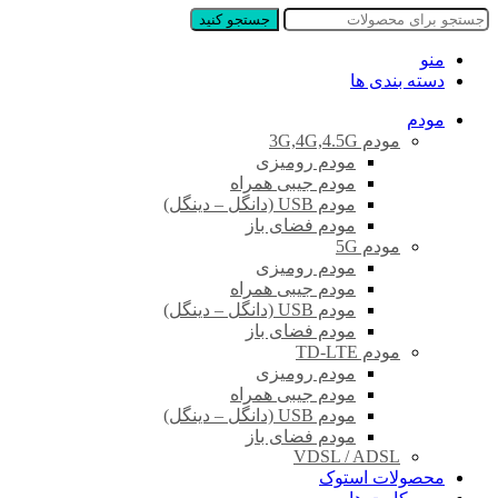
جستجو کنید
منو
دسته بندی ها
مودم
مودم 3G,4G,4.5G
مودم رومیزی
مودم جیبی همراه
مودم USB (دانگل – دینگل)
مودم فضای باز
مودم 5G
مودم رومیزی
مودم جیبی همراه
مودم USB (دانگل – دینگل)
مودم فضای باز
مودم TD-LTE
مودم رومیزی
مودم جیبی همراه
مودم USB (دانگل – دینگل)
مودم فضای باز
VDSL / ADSL
محصولات استوک