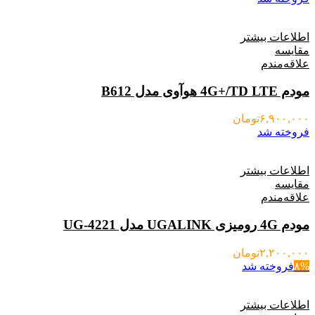
اطلاعات بیشتر
مقایسه
علاقه‌مندم
مودم 4G+/TD LTE هوآوی مدل B612
۶,۹۰۰,۰۰۰
تومان
فروخته شد
اطلاعات بیشتر
مقایسه
علاقه‌مندم
مودم 4G رومیزی UGALINK مدل 4221-UG
۲,۲۰۰,۰۰۰
تومان
۸%
فروخته شد
اطلاعات بیشتر