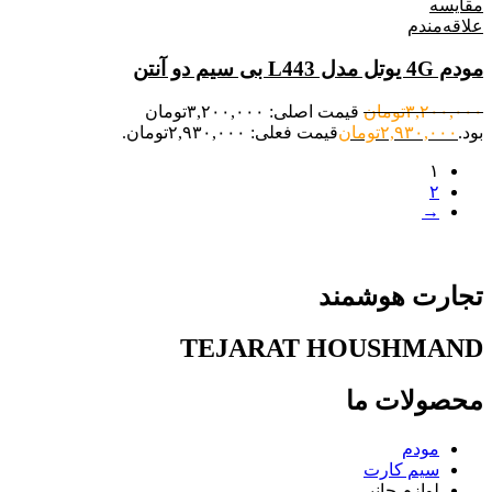
مقایسه
علاقه‌مندم
مودم 4G یوتل مدل L443 بی سیم دو آنتن
۳,۲۰۰,۰۰۰
تومان
قیمت اصلی: ۳,۲۰۰,۰۰۰تومان
بود.
۲,۹۳۰,۰۰۰
تومان
قیمت فعلی: ۲,۹۳۰,۰۰۰تومان.
۱
۲
→
تجارت هوشمند
TEJARAT HOUSHMAND
محصولات ما
مودم
سیم کارت
لوازم جانبی