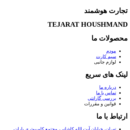
تجارت هوشمند
TEJARAT HOUSHMAND
محصولات ما
مودم
سیم کارت
لوازم جانبی
لینک های سریع
درباره ما
تماس با ما
بررسی گارانتی
قوانین و مقررات
ارتباط با ما
تهران، خیابان آیت الله کاشانی، مجتمع کامپیوتری یاران،