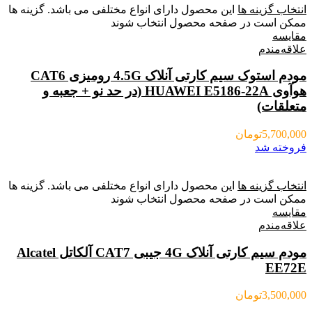
انتخاب گزینه ها
این محصول دارای انواع مختلفی می باشد. گزینه ها
ممکن است در صفحه محصول انتخاب شوند
مقایسه
علاقه‌مندم
مودم استوک سیم کارتی آنلاک 4.5G رومیزی CAT6
هوآوی HUAWEI E5186-22A (در حد نو + جعبه و
متعلقات)
5,700,000
تومان
فروخته شد
انتخاب گزینه ها
این محصول دارای انواع مختلفی می باشد. گزینه ها
ممکن است در صفحه محصول انتخاب شوند
مقایسه
علاقه‌مندم
مودم سیم کارتی آنلاک 4G جیبی CAT7 آلکاتل Alcatel
EE72E
3,500,000
تومان