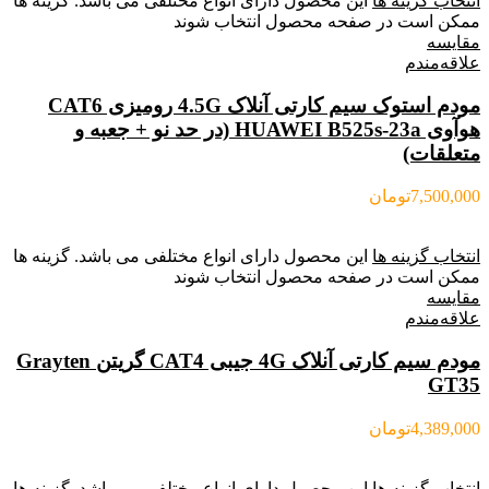
انتخاب گزینه ها
این محصول دارای انواع مختلفی می باشد. گزینه ها
ممکن است در صفحه محصول انتخاب شوند
مقایسه
علاقه‌مندم
مودم استوک سیم کارتی آنلاک 4.5G رومیزی CAT6
هوآوی HUAWEI B525s-23a (در حد نو + جعبه و
متعلقات)
7,500,000
تومان
انتخاب گزینه ها
این محصول دارای انواع مختلفی می باشد. گزینه ها
ممکن است در صفحه محصول انتخاب شوند
مقایسه
علاقه‌مندم
مودم سیم کارتی آنلاک 4G جیبی CAT4 گریتن Grayten
GT35
4,389,000
تومان
انتخاب گزینه ها
این محصول دارای انواع مختلفی می باشد. گزینه ها