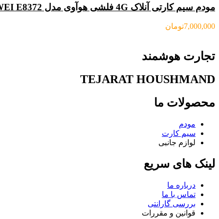
مودم سیم کارتی آنلاک 4G فلشی هوآوی مدل HUAWEI E8372 (جعبه باز)
7,000,000
تومان
تجارت هوشمند
TEJARAT HOUSHMAND
محصولات ما
مودم
سیم کارت
لوازم جانبی
لینک های سریع
درباره ما
تماس با ما
بررسی گارانتی
قوانین و مقررات