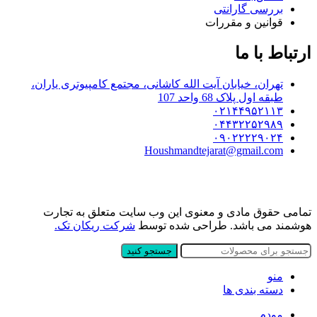
بررسی گارانتی
قوانین و مقررات
ارتباط با ما
تهران، خیابان آیت الله کاشانی، مجتمع کامپیوتری یاران،
طبقه اول پلاک 68 واحد 107
۰۲۱۴۴۹۵۲۱۱۳
۰۴۴۳۲۲۵۲۹۸۹
۰۹۰۲۲۲۲۹۰۲۴
Houshmandtejarat@gmail.com
تمامی حقوق مادی و معنوی این وب سایت متعلق به تجارت
هوشمند می باشد. طراحی شده توسط
شرکت ریکان تک.
جستجو کنید
منو
دسته بندی ها
مودم