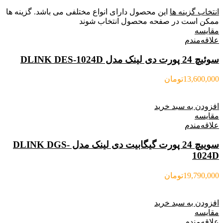
انتخاب گزینه ها
این محصول دارای انواع مختلفی می باشد. گزینه ها
ممکن است در صفحه محصول انتخاب شوند
مقایسه
علاقه‌مندم
سوئیچ 24 پورت دی لینک مدل DLINK DES-1024D
13,600,000
تومان
افزودن به سبد خرید
مقایسه
علاقه‌مندم
سوییچ 24 پورت گیگابیت دی لینک مدل DLINK DGS-
1024D
19,790,000
تومان
افزودن به سبد خرید
مقایسه
علاقه‌مندم