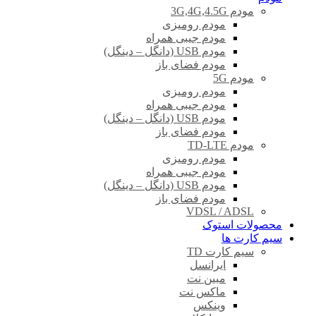
مودم 3G,4G,4.5G
مودم رومیزی
مودم جیبی همراه
مودم USB (دانگل – دینگل)
مودم فضای باز
مودم 5G
مودم رومیزی
مودم جیبی همراه
مودم USB (دانگل – دینگل)
مودم فضای باز
مودم TD-LTE
مودم رومیزی
مودم جیبی همراه
مودم USB (دانگل – دینگل)
مودم فضای باز
VDSL / ADSL
محصولات استوک
سیم کارت ها
سیم کارت TD
ایرانسل
مبین نت
ماکس نت
وینکس