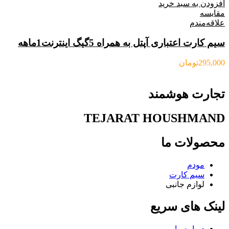
افزودن به سبد خرید
مقایسه
علاقه‌مندم
سیم کارت اعتباری آپتل به همراه 5گیگ اینترنت1ماهه
295,000
تومان
تجارت هوشمند
TEJARAT HOUSHMAND
محصولات ما
مودم
سیم کارت
لوازم جانبی
لینک های سریع
درباره ما