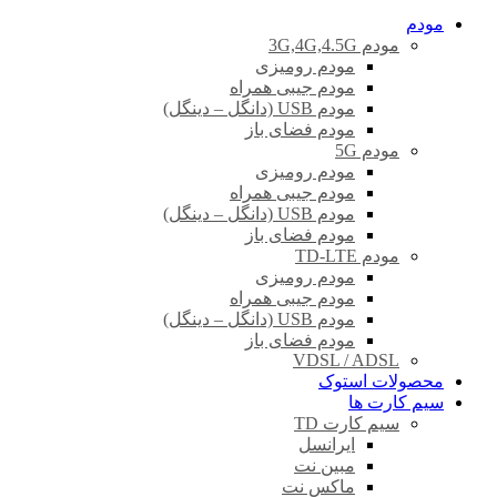
مودم
مودم 3G,4G,4.5G
مودم رومیزی
مودم جیبی همراه
مودم USB (دانگل – دینگل)
مودم فضای باز
مودم 5G
مودم رومیزی
مودم جیبی همراه
مودم USB (دانگل – دینگل)
مودم فضای باز
مودم TD-LTE
مودم رومیزی
مودم جیبی همراه
مودم USB (دانگل – دینگل)
مودم فضای باز
VDSL / ADSL
محصولات استوک
سیم کارت ها
سیم کارت TD
ایرانسل
مبین نت
ماکس نت