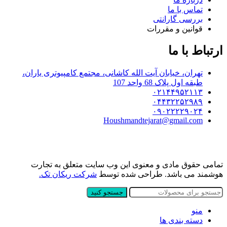
تماس با ما
بررسی گارانتی
قوانین و مقررات
ارتباط با ما
تهران، خیابان آیت الله کاشانی، مجتمع کامپیوتری یاران،
طبقه اول پلاک 68 واحد 107
۰۲۱۴۴۹۵۲۱۱۳
۰۴۴۳۲۲۵۲۹۸۹
۰۹۰۲۲۲۲۹۰۲۴
Houshmandtejarat@gmail.com
تمامی حقوق مادی و معنوی این وب سایت متعلق به تجارت
هوشمند می باشد. طراحی شده توسط
شرکت ریکان تک.
جستجو کنید
منو
دسته بندی ها