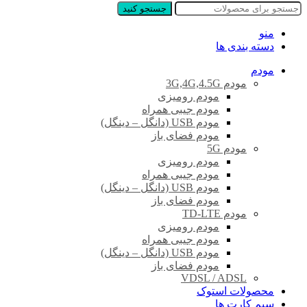
جستجو کنید
منو
دسته بندی ها
مودم
مودم 3G,4G,4.5G
مودم رومیزی
مودم جیبی همراه
مودم USB (دانگل – دینگل)
مودم فضای باز
مودم 5G
مودم رومیزی
مودم جیبی همراه
مودم USB (دانگل – دینگل)
مودم فضای باز
مودم TD-LTE
مودم رومیزی
مودم جیبی همراه
مودم USB (دانگل – دینگل)
مودم فضای باز
VDSL / ADSL
محصولات استوک
سیم کارت ها