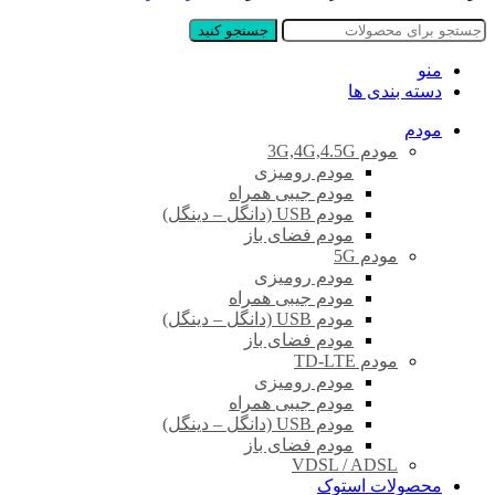
جستجو کنید
منو
دسته بندی ها
مودم
مودم 3G,4G,4.5G
مودم رومیزی
مودم جیبی همراه
مودم USB (دانگل – دینگل)
مودم فضای باز
مودم 5G
مودم رومیزی
مودم جیبی همراه
مودم USB (دانگل – دینگل)
مودم فضای باز
مودم TD-LTE
مودم رومیزی
مودم جیبی همراه
مودم USB (دانگل – دینگل)
مودم فضای باز
VDSL / ADSL
محصولات استوک