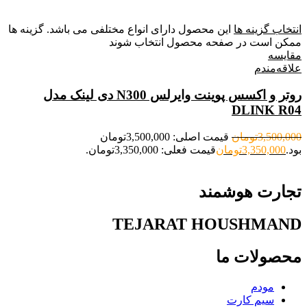
انتخاب گزینه ها
این محصول دارای انواع مختلفی می باشد. گزینه ها
ممکن است در صفحه محصول انتخاب شوند
مقایسه
علاقه‌مندم
روتر و اکسس پوینت وایرلس N300 دی لینک مدل
DLINK R04
3,500,000
تومان
قیمت اصلی: 3,500,000تومان
بود.
3,350,000
تومان
قیمت فعلی: 3,350,000تومان.
تجارت هوشمند
TEJARAT HOUSHMAND
محصولات ما
مودم
سیم کارت