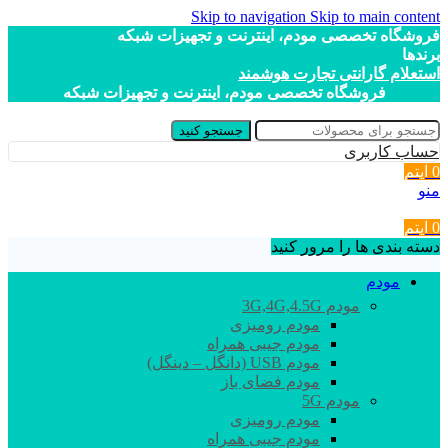
Skip to navigation
Skip to main content
فروشگاه تخصصی مودم، اینترنت و تجهیزات شبکه
برندها
استعلام گارانتی تجارت هوشمند
فروشگاه تخصصی مودم، اینترنت و تجهیزات شبکه
جستجو کنید
حساب کاربری
0
آیتم
منو
0
آیتم
دسته بندی ها را مرور کنید
مودم
مودم 3G,4G,4.5G
مودم رومیزی
مودم جیبی همراه
مودم USB (دانگل – دینگل)
مودم فضای باز
مودم 5G
مودم رومیزی
مودم جیبی همراه