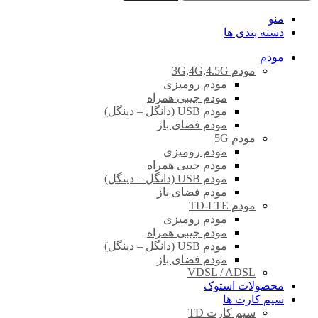
منو
دسته بندی ها
مودم
مودم 3G,4G,4.5G
مودم رومیزی
مودم جیبی همراه
مودم USB (دانگل – دینگل)
مودم فضای باز
مودم 5G
مودم رومیزی
مودم جیبی همراه
مودم USB (دانگل – دینگل)
مودم فضای باز
مودم TD-LTE
مودم رومیزی
مودم جیبی همراه
مودم USB (دانگل – دینگل)
مودم فضای باز
VDSL / ADSL
محصولات استوک
سیم کارت ها
سیم کارت TD