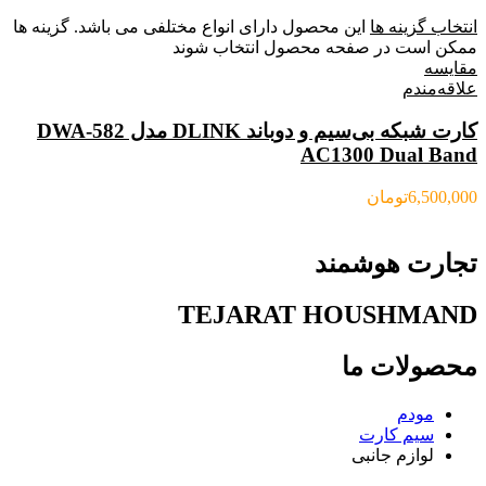
انتخاب گزینه ها
این محصول دارای انواع مختلفی می باشد. گزینه ها
ممکن است در صفحه محصول انتخاب شوند
مقایسه
علاقه‌مندم
کارت شبکه بی‌سیم و دوباند DLINK مدل DWA-582
AC1300 Dual Band
6,500,000
تومان
تجارت هوشمند
TEJARAT HOUSHMAND
محصولات ما
مودم
سیم کارت
لوازم جانبی