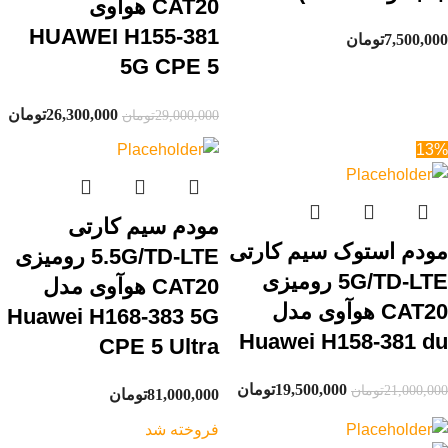
CAT20 هوآوی
HUAWEI H155-381
7,500,000
تومان
5G CPE 5
26,300,000
تومان
29,000,000
تومان
13%
مودم سیم کارتی
مودم استوک سیم کارتی
5.5G/TD-LTE رومیزی
5G/TD-LTE رومیزی
CAT20 هوآوی مدل
CAT20 هوآوی مدل
Huawei H168-383 5G
Huawei H158-381 du
CPE 5 Ultra
19,500,000
تومان
21,000,000
تومان
81,000,000
تومان
فروخته شد