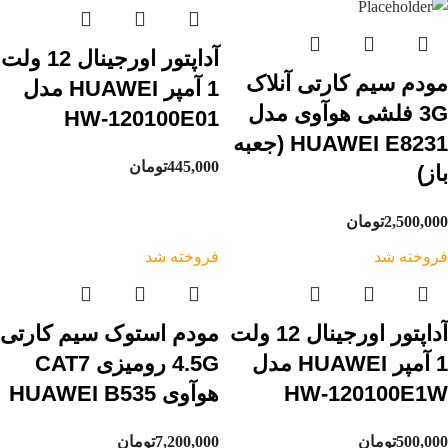
آداپتور اورجینال 12 ولت
مودم سیم کارتی آنلاک
1 آمپر HUAWEI مدل
3G فلشی هوآوی مدل
HW-120100E01
HUAWEI E8231 (جعبه
445,000
تومان
باز)
2,500,000
تومان
فروخته شد
فروخته شد
آداپتور اورجینال 12 ولت
مودم استوک سیم کارتی
1 آمپر HUAWEI مدل
4.5G رومیزی CAT7
HW-120100E1W
هوآوی HUAWEI B535
500,000
تومان
7,200,000
تومان