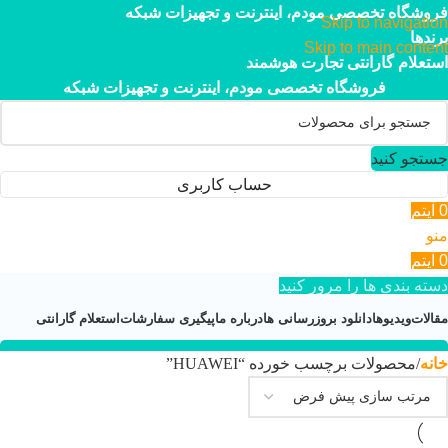
فروشگاه تخصصی مودم، اینترنت و تجهیزات شبکه
Skip to navigation
برندها
Skip to main content
استعلام گارانتی تجارت هوشمند
فروشگاه تخصصی مودم، اینترنت و تجهیزات شبکه
جستجو کنید
حساب کاربری
0
آیتم
منو
0
آیتم
دسته بندی ها را مرور کنید
مقالات
ویدیوها
دانلود بروزرسانی ها
درباره ما
پیگیری سفارشات
استعلام گارانتی
خانه
محصولات برچسب خورده “HUAWEI”
۰۲۱-۴۴۹۵۲۱۱۳