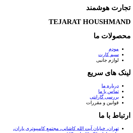
تجارت هوشمند
TEJARAT HOUSHMAND
محصولات ما
مودم
سیم کارت
لوازم جانبی
لینک های سریع
درباره ما
تماس با ما
بررسی گارانتی
قوانین و مقررات
ارتباط با ما
تهران، خیابان آیت الله کاشانی، مجتمع کامپیوتری یاران،