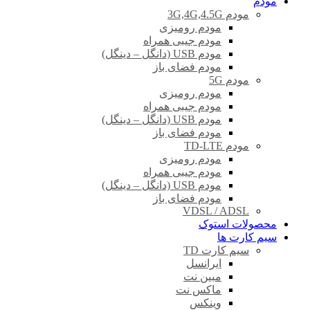
مودم
مودم 3G,4G,4.5G
مودم رومیزی
مودم جیبی همراه
مودم USB (دانگل – دینگل)
مودم فضای باز
مودم 5G
مودم رومیزی
مودم جیبی همراه
مودم USB (دانگل – دینگل)
مودم فضای باز
مودم TD-LTE
مودم رومیزی
مودم جیبی همراه
مودم USB (دانگل – دینگل)
مودم فضای باز
VDSL / ADSL
محصولات استوک
سیم کارت ها
سیم کارت TD
ایرانسل
مبین نت
ماکس نت
وینکس