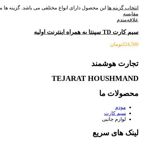
انتخاب گزینه ها
این محصول دارای انواع مختلفی می باشد. گزینه ه
مقایسه
علاقه‌مندم
سیم کارت TD سپنتا به همراه اینترنت اولیه
224,500
تومان
تجارت هوشمند
TEJARAT HOUSHMAND
محصولات ما
مودم
سیم کارت
لوازم جانبی
لینک های سریع