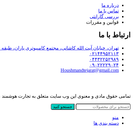
درباره ما
تماس با ما
بررسی گارانتی
قوانین و مقررات
ارتباط با ما
تهران، خیابان آیت الله کاشانی، مجتمع کامپیوتری یاران، طبقه اول پلاک 8
۰۲۱۴۴۹۵۲۱۱۳
۰۴۴۳۲۲۵۲۹۸۹
۰۹۰۲۲۲۲۹۰۲۴
Houshmandtejarat@gmail.com
تمامی حقوق مادی و معنوی این وب سایت متعلق به تجارت هوشمند
جستجو کنید
منو
دسته بندی ها