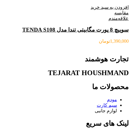
افزودن به سبد خرید
مقایسه
علاقه‌مندم
سوییچ 8 پورت مگابیتی تندا مدل TENDA S108
1,390,000
تومان
تجارت هوشمند
TEJARAT HOUSHMAND
محصولات ما
مودم
سیم کارت
لوازم جانبی
لینک های سریع