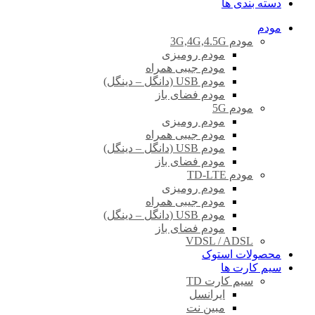
دسته بندی ها
مودم
مودم 3G,4G,4.5G
مودم رومیزی
مودم جیبی همراه
مودم USB (دانگل – دینگل)
مودم فضای باز
مودم 5G
مودم رومیزی
مودم جیبی همراه
مودم USB (دانگل – دینگل)
مودم فضای باز
مودم TD-LTE
مودم رومیزی
مودم جیبی همراه
مودم USB (دانگل – دینگل)
مودم فضای باز
VDSL / ADSL
محصولات استوک
سیم کارت ها
سیم کارت TD
ایرانسل
مبین نت