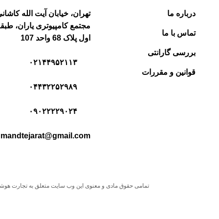
درباره ما
تهران، خیابان آیت الله کاشانی
مجتمع کامپیوتری یاران، طبق
تماس با ما
اول پلاک 68 واحد 107
بررسی گارانتی
۰۲۱۴۴۹۵۲۱۱۳
قوانین و مقررات
۰۴۴۳۲۲۵۲۹۸۹
۰۹۰۲۲۲۲۹۰۲۴
mandtejarat@gmail.com
تمامی حقوق مادی و معنوی این وب سایت متعلق به تجارت هو