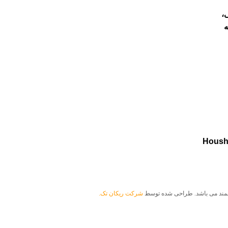
،
ه
Housh
شمند می باشد. طراحی شده توسط
شرکت ریکان تک.