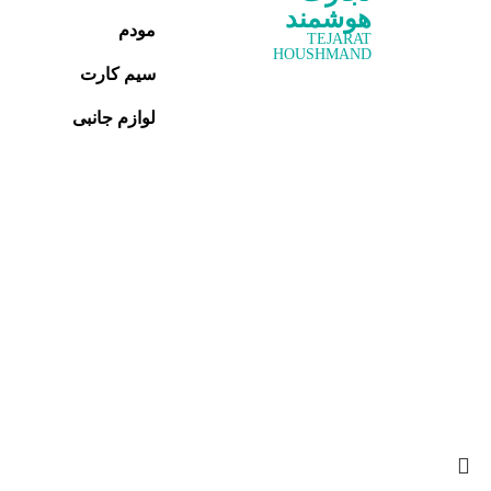
هوشمند
مودم
TEJARAT
HOUSHMAND
سیم کارت
لوازم جانبی