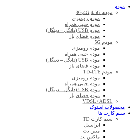
مودم
مودم 3G,4G,4.5G
مودم رومیزی
مودم جیبی همراه
مودم USB (دانگل – دینگل)
مودم فضای باز
مودم 5G
مودم رومیزی
مودم جیبی همراه
مودم USB (دانگل – دینگل)
مودم فضای باز
مودم TD-LTE
مودم رومیزی
مودم جیبی همراه
مودم USB (دانگل – دینگل)
مودم فضای باز
VDSL / ADSL
محصولات استوک
سیم کارت ها
سیم کارت TD
ایرانسل
مبین نت
ماکس نت