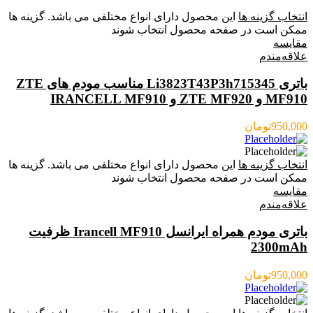
انتخاب گزینه ها
این محصول دارای انواع مختلفی می باشد. گزینه ها
ممکن است در صفحه محصول انتخاب شوند
مقایسه
علاقه‌مندم
باتری Li3823T43P3h715345 مناسب مودم های ZTE
MF910 و ZTE MF920 و IRANCELL MF910
950,000
تومان
انتخاب گزینه ها
این محصول دارای انواع مختلفی می باشد. گزینه ها
ممکن است در صفحه محصول انتخاب شوند
مقایسه
علاقه‌مندم
باتری مودم همراه ایرانسل Irancell MF910 ظرفیت
2300mAh
950,000
تومان