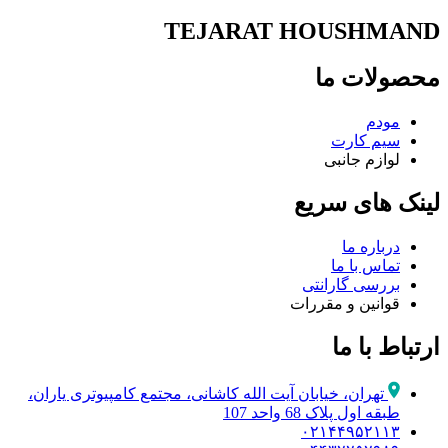
TEJARAT HOUSHMAND
محصولات ما
مودم
سیم کارت
لوازم جانبی
لینک های سریع
درباره ما
تماس با ما
بررسی گارانتی
قوانین و مقررات
ارتباط با ما
تهران، خیابان آیت الله کاشانی، مجتمع کامپیوتری یاران،
طبقه اول پلاک 68 واحد 107
۰۲۱۴۴۹۵۲۱۱۳