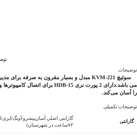
توضی
توضیحات
می باشد.دارای 2 پورت نری
HDB-15
برای اتصال کامپیوترها و ۲ پور
را آسان می‌کند.
توضیحات تکمیلی
گارانتی
۷۲ساعت در شهرستان)