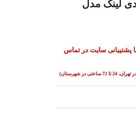
ئیچ 2 پورت KVM دی لینک مدل
ا پشتیبانی سایت در تماس