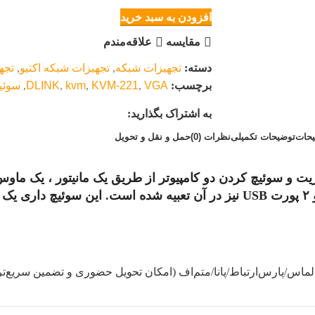
افزودن به سبد خرید
مقایسه
علاقه‌مندم
دسته:
تجهیزات شبکه
,
تجهیزات شبکه اکتیو
,
تجه
برچسب:
VGA
,
KVM-221
,
kvm
,
DLINK
,
سوئی
به اشتراک بگذارید:
حات
توضیحات تکمیلی
نظرات (0)
حمل و نقل و تحویل
ت
USB
نیز در آن تعبیه شده است. این سوئیچ داری یک