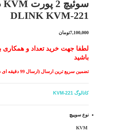
سو
DLINK KVM-221
7,100,000
تومان
لطفا جهت خرید تعداد و همکاری ب
باشید
تضمین سریع ترین ارسال (ارسال 99 دقیقه ای در تهران، 24 تا 72 ساعتی در شهرستان)
کاتالوگ KVM-221
نوع سوییچ
KVM