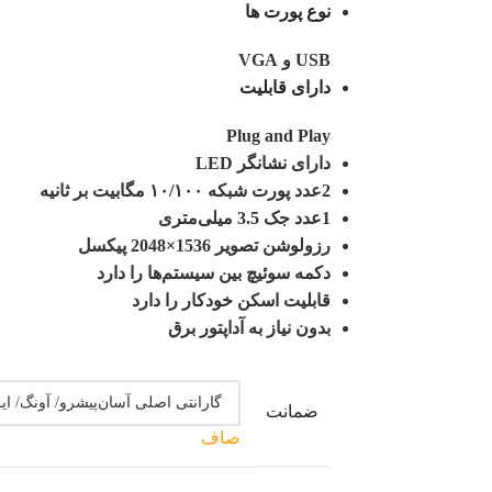
نوع پورت ها
USB و VGA
دارای قابلیت
Plug and Play
دارای نشانگر LED
2عدد پورت شبکه ۱۰/۱۰۰ مگابیت بر ثانیه
1عدد جک 3.5 میلی‌متری
رزولوشن تصویر
1536×2048 پیکسل
دکمه سوئیچ بین سیستم‌ها را
دارد
قابلیت اسکن خودکار را
دارد
بدون نیاز به آداپتور برق
ضمانت
صاف