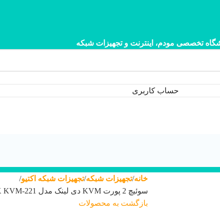
گاه تخصصی مودم، اینترنت و تجهیزات شبکه
حساب کاربری
خانه
تجهیزات شبکه
تجهیزات شبکه اکتیو
سوئیچ 2 پورت KVM دی لینک مدل DLINK KVM-221
بازگشت به محصولات