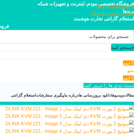
فروشگاه تخصصی مودم، اینترنت و تجهیزات شبکه
Skip to navigation
برندها
Skip to main content
استعلام گارانتی تجارت هوشمند
فروش
جستجو کنید
0
آیتم
منو
0
آیتم
دسته بندی ها را مرور کنید
مقالات
ویدیوها
دانلود بروزرسانی ها
درباره ما
پیگیری سفارشات
استعلام گارانتی
۰۲۱-۴۴۹۵۲۱۱۳