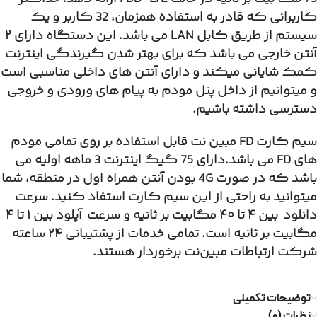
کاربرانی که قادر به استفاده همزمان،
32 کاربر و یک
سیستم از طریق کابل LAN می باشد.
این دستگاه دارای ۲
آنتن خارجی می باشد که برای بهتر شدن گیرندگی اینترنت
کمک شایانی میکند و دارای آنتن های داخلی مناسبی است
و میتوانیم از داخل پنل مودم به پیام های ورودی و خروجی
دسترسی داشته باشیم.
سیم کارت FD مبین نت قابل استفاده بر روی تمامی مودم
های FD می باشد.دارای 75 گیگ اینترنت 3 ماهه اولیه می
باشد که در صورت 4G بودن آنتن همراه اول در منطقه، شما
میتوانید به راحتی از این سیم کارت استفاد کنید. سرعت
دانلود بین ۴ تا ۴۰ مگابیت بر ثانیه و سرعت آپلود بین ۱ تا ۴
مگابیت بر ثانیه است. تمامی خدمات از پشتیبانی ۲۴ ساعته
شرکت ارتباطات مبین‌نت برخوردار هستند.
توضیحات تکمیلی
نظرات (۰)