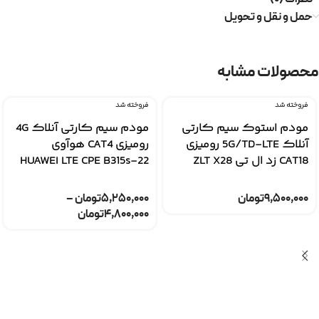
حمل و نقل و تحویل
محصولات مشابه
فروخته شد
فروخته شد
مودم استوک سیم کارتی
مودم سیم کارتی آنلاک 4G
آنلاک 5G/TD-LTE رومیزی
رومیزی CAT4 هوآوی
CAT18 زد ال تی ZLT X28
HUAWEI LTE CPE B315s-22
۹,۵۰۰,۰۰۰
تومان
۵,۲۵۰,۰۰۰
تومان
–
۴,۸۰۰,۰۰۰
تومان