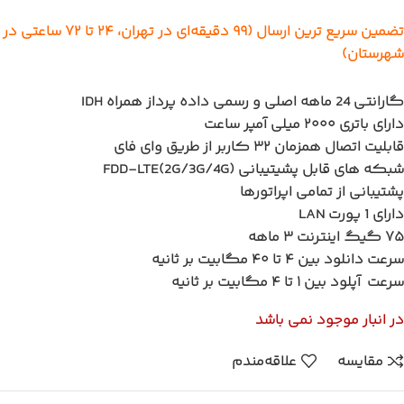
تضمین سریع ترین ارسال (۹۹ دقیقه‌ای در تهران، ۲۴ تا ۷۲ ساعتی در
شهرستان)
گارانتی 24 ماهه اصلی و رسمی داده پرداز همراه IDH
دارای باتری ۲۰۰۰ میلی آمپر ساعت
قابلیت اتصال همزمان ۳۲ کاربر از طریق وای فای
شبکه های قابل پشیتیبانی FDD-LTE(2G/3G/4G)
پشتیبانی از تمامی اپراتورها
دارای 1 پورت LAN
۷۵ گیگ اینترنت ۳ ماهه
سرعت دانلود بین ۴ تا ۴۰ مگابیت بر ثانیه
سرعت آپلود بین ۱ تا ۴ مگابیت بر ثانیه
در انبار موجود نمی باشد
مقایسه
علاقه‌مندم