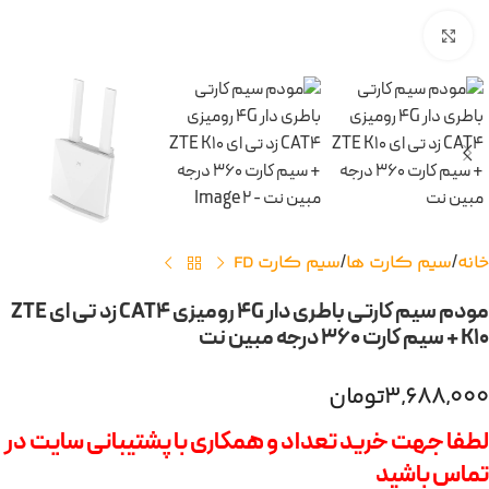
برای بزرگنمایی کلیک کنید
خانه
سیم کارت ها
سیم کارت FD
مودم سیم کارتی باطری دار 4G رومیزی CAT4 زد تی ای ZTE
K10 + سیم کارت 360 درجه مبین نت
۳,۶۸۸,۰۰۰
تومان
لطفا جهت خرید تعداد و همکاری با پشتیبانی سایت در
تماس باشید