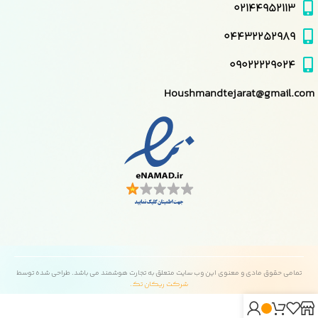
۰۲۱۴۴۹۵۲۱۱۳
۰۴۴۳۲۲۵۲۹۸۹
۰۹۰۲۲۲۲۹۰۲۴
Houshmandtejarat@gmail.com
تمامی حقوق مادی و معنوی این وب سایت متعلق به تجارت هوشمند می باشد. طراحی شده توسط
شرکت ریکان تک.