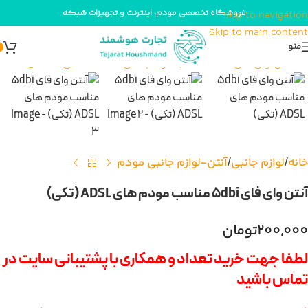
فروشگاه تخصصی مودم، اینترنت و تجهیزات شبکه
Skip to navigation
Skip to main content
برای بزرگنمایی کلیک کنید
منو
فروخته شد
خانه
لوازم جانبی
آنتن-لوازم جانبی مودم
آنتن وای فای 5dbi مناسب مودم های ADSL (تکی)
۲۰۰,۰۰۰
تومان
لطفا جهت خرید تعداد و همکاری با پشتیبانی سایت در
تماس باشید