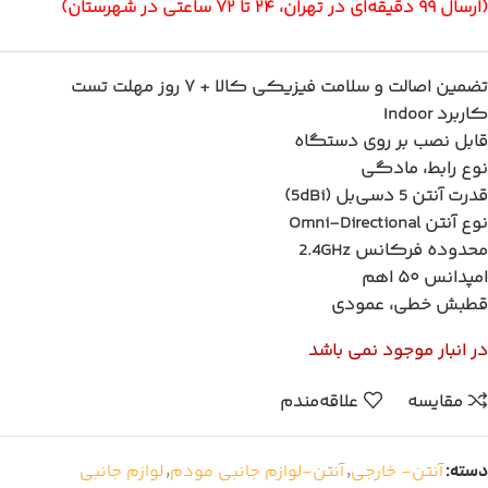
(ارسال ۹۹ دقیقه‌ای در تهران، ۲۴ تا ۷۲ ساعتی در شهرستان)
تضمین اصالت و سلامت فیزیکی کالا + ۷ روز مهلت تست
کاربرد
Indoor
قابل نصب بر روی
دستگاه
نوع رابط،
مادگی
قدرت آنتن
5 دسی‌بل (5dBi)
نوع آنتن
Omni-Directional
محدوده فرکانس
2.4GHz
امپدانس
۵۰ اهم
قطبش
خطی، عمودی
در انبار موجود نمی باشد
مقایسه
علاقه‌مندم
دسته:
آنتن- خارجی
,
آنتن-لوازم جانبی مودم
,
لوازم جانبی