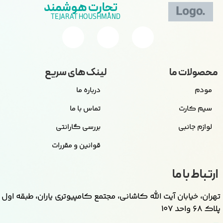
تجارت هوشمند
TEJARAT HOUSHMAND
محصولات ما
لینک های سریع
مودم
درباره ما
سیم کارت
تماس با ما
لوازم جانبی
بررسی گارانتی
قوانین و مقررات
ارتباط با ما
تهران، خیابان آیت الله کاشانی، مجتمع کامپیوتری یاران، طبقه اول
پلاک ۶۸ واحد ۱۰۷