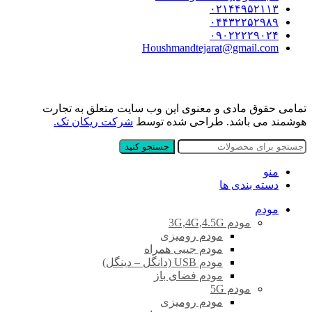
۰۲۱۴۴۹۵۲۱۱۳
۰۴۴۳۲۲۵۲۹۸۹
۰۹۰۲۲۲۲۹۰۲۴
Houshmandtejarat@gmail.com
تمامی حقوق مادی و معنوی این وب سایت متعلق به تجارت
هوشمند می باشد. طراحی شده توسط
شرکت ریکان تک.
جستجو کنید
منو
دسته بندی ها
مودم
مودم 3G,4G,4.5G
مودم رومیزی
مودم جیبی همراه
مودم USB (دانگل – دینگل)
مودم فضای باز
مودم 5G
مودم رومیزی