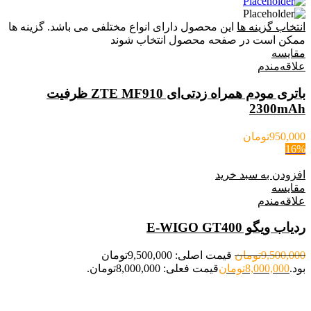
انتخاب گزینه ها
این محصول دارای انواع مختلفی می باشد. گزینه ها
ممکن است در صفحه محصول انتخاب شوند
مقایسه
علاقه‌مندم
باتری مودم همراه زدتی‌ای ZTE MF910 ظرفیت
2300mAh
950,000
تومان
16%
افزودن به سبد خرید
مقایسه
علاقه‌مندم
ردیاب ویگو E-WIGO GT400
9,500,000
تومان
قیمت اصلی: 9,500,000تومان
بود.
8,000,000
تومان
قیمت فعلی: 8,000,000تومان.