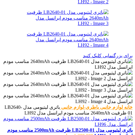
برای بزرگنمایی کلیک کنید
خانه
لوازم جانبی
باطری-لوازم جانبی
باتری لیتیومی مدل LB2640-
01 ظرفیت 2640mAh مناسب مودم ایرانسل مدل LH92
باتری لیتیومی مدل LB2500-01 ظرفیت 2500mAh مناسب مودم