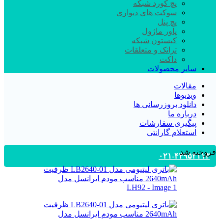
پچ کورد شبکه
سوکت های دیواری
پچ پنل
پاور ماژول
کیستون شبکه
ترانک و متعلقات
داکت
سایر محصولات
مقالات
ویدیوها
دانلود بروزرسانی ها
درباره ما
پیگیری سفارشات
استعلام گارانتی
فروخته شد
۰۲۱-۴۴۹۵۲۱۱۳