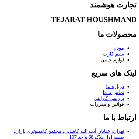
تجارت هوشمند
TEJARAT HOUSHMAND
محصولات ما
مودم
سیم کارت
لوازم جانبی
لینک های سریع
درباره ما
تماس با ما
بررسی گارانتی
قوانین و مقررات
ارتباط با ما
تهران، خیابان آیت الله کاشانی، مجتمع کامپیوتری یاران،
طبقه اول پلاک 68 واحد 107