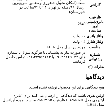
تست (امکان تحویل حضوری و تضمین سریع‌ترین
گارانتی
ارسال ۹۹دقیقه‌ در تهران ۲۴ تا ۷۲ساعت در
شهرستان)
ظرفیت
باتری(میلی
2640
آمپر
ساعت)
ولتاژ باتری
3.7 ولت
ولتاژ شارژ
4.2 ولت
مناسب
مودم ایرانسل مدل LH92
در صورت نیاز به پشتیبانی یا هرگونه سوال با شماره
شماره
های ۰۹۰۲۲۲۲۹۰۲۴ یا ۴۴۹۵۲۱۱۳-۰۲۱ تماس حاصل
پشتیبانی
فرمایید.
نظرات (0)
دیدگاهها
هیچ دیدگاهی برای این محصول نوشته نشده است.
اولین نفری باشید که دیدگاهی را ارسال می کنید برای “باتری
لیتیومی مدل LB2640-01 ظرفیت 2640mAh مناسب مودم ایرانسل
مدل LH92”