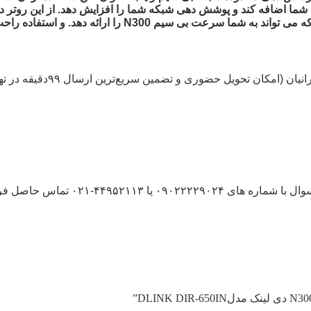
ما اضافه کند و پوشش دهی شبکه شما را افزایش دهد. از این روتر دی ل
WISP استفاده کنید. همچنین از 4 آنتن با قدرت 5dBi بهره م
ا ۴۴۹۵۲۱۱۳-۰۲۱ تماس حاصل فرمایید.