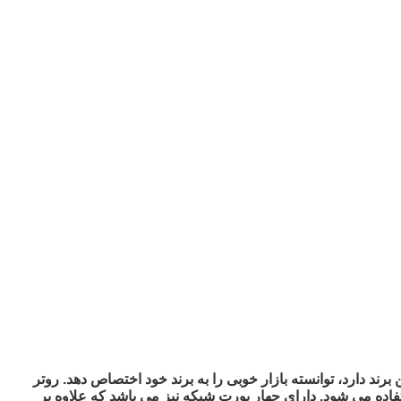
رند دارد، توانسته بازار خوبی را به برند خود اختصاص دهد. روتر
ه از آن استفاده می شود. دارای چهار پورت شبکه نیز می باشد که علاوه بر