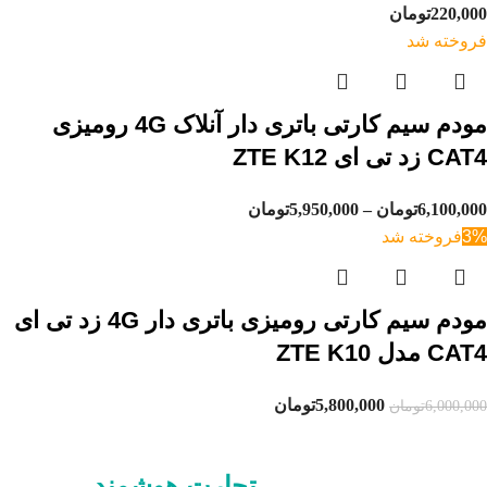
220,000
تومان
فروخته شد
مودم سیم کارتی باتری دار آنلاک 4G رومیزی
CAT4 زد تی ای ZTE K12
6,100,000
تومان
–
5,950,000
تومان
3%
فروخته شد
مودم سیم کارتی رومیزی باتری دار 4G زد تی ای
CAT4 مدل ZTE K10
5,800,000
تومان
6,000,000
تومان
تجارت هوشمند