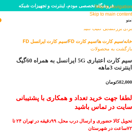
فروشگاه تخصصی مودم، اینترنت و تجهیزات شبکه
Skip to navigation
Skip to main content
منو
برای بزرگنمایی کلیک کنید
خانه
سیم کارت ها
سیم کارت FD
سیم کارت ایرانسل FD
بازگشت به محصولات
سیم کارت اعتباری 5G ایرانسل به همراه 60گیگ
اینترنت 3ماهه
582,000
تومان
لطفا جهت خرید تعداد و همکاری با پشتیبانی
سایت در تماس باشید
تحویل کالا حضوری و ارسال درب محل، ۹۹دقیقه‌ در تهران ۲۴ تا
۷۲ساعت در شهرستان