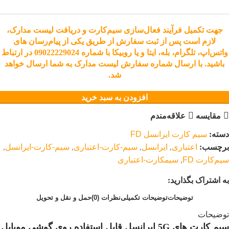
جهت تکمیل فرآیند فعال‌سازی سیم‌کارت و دریافت لیست مدارک،
لازم است پس از ثبت سفارش از طریق یکی از پیام‌رسان های
واتس‌اپ، تلگرام، بله، ایتا و یا روبیکا با شماره 09022229024 در ارتباط
باشید.
با ارسال شماره سفارش لیست مدارک به شما ارسال خواهد
شد.
افزودن به سبد خرید
مقایسه
علاقه‌مندم
دسته:
سیم کارت ایرانسل FD
برچسب:
اعتباری
,
ایرانسل
,
سیم-کارت-اعتباری
,
سیم-کارت-ایرانسل
,
سیم‌کارت FD
,
سیمکارت-اعتباری
به اشتراک بگذارید:
توضیحات
توضیحات تکمیلی
نظرات (0)
حمل و نقل و تحویل
توضیحات
سیم کارت های 5G ایرانسل قابل استفاده روی گوشی موبایل