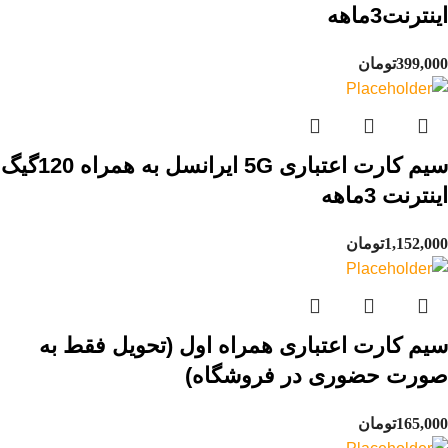
اینترنت3ماهه
399,000
تومان
سیم کارت اعتباری 5G ایرانسل به همراه 120گیگ
اینترنت 3ماهه
1,152,000
تومان
سیم کارت اعتباری همراه اول (تحویل فقط به
صورت حضوری در فروشگاه)
165,000
تومان