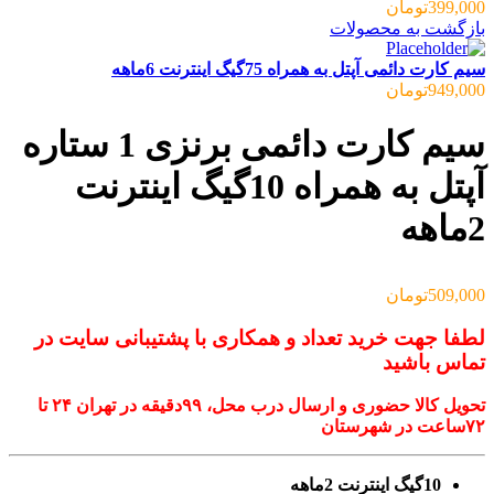
399,000
تومان
بازگشت به محصولات
سیم کارت دائمی آپتل به همراه 75گیگ اینترنت 6ماهه
949,000
تومان
سیم کارت دائمی برنزی 1 ستاره
آپتل به همراه 10گیگ اینترنت
2ماهه
509,000
تومان
لطفا جهت خرید تعداد و همکاری با پشتیبانی سایت در
تماس باشید
تحویل کالا حضوری و ارسال درب محل، ۹۹دقیقه‌ در تهران ۲۴ تا
۷۲ساعت در شهرستان
10گیگ اینترنت 2ماهه