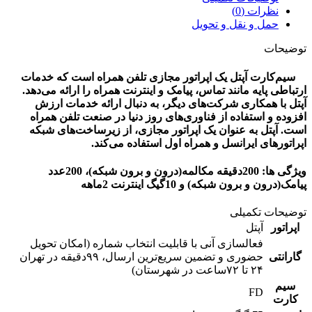
نظرات (0)
حمل و نقل و تحویل
توضیحات
سیم‌کارت آپتل یک اپراتور مجازی تلفن همراه است که خدمات
ارتباطی پایه مانند تماس، پیامک و اینترنت همراه را ارائه می‌دهد.
آپتل با همکاری شرکت‌های دیگر، به دنبال ارائه خدمات ارزش
افزوده و استفاده از فناوری‌های روز دنیا در صنعت تلفن همراه
است. آپتل به عنوان یک اپراتور مجازی، از زیرساخت‌های شبکه
اپراتورهای ایرانسل و همراه اول استفاده می‌کند.
ویژگی ها: 200دقیقه مکالمه(درون و برون شبکه)، 200عدد
پیامک(درون و برون شبکه) و 10گیگ اینترنت 2ماهه
توضیحات تکمیلی
اپراتور
آپتل
فعالسازی آنی با قابلیت انتخاب شماره (امکان تحویل
گارانتی
حضوری و تضمین سریع‌ترین ارسال، ۹۹دقیقه‌ در تهران
۲۴ تا ۷۲ساعت در شهرستان)
سیم
FD
کارت