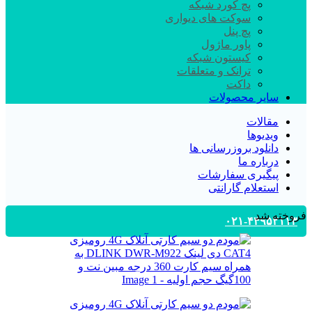
پچ کورد شبکه
سوکت های دیواری
پچ پنل
پاور ماژول
کیستون شبکه
ترانک و متعلقات
داکت
سایر محصولات
مقالات
ویدیوها
دانلود بروزرسانی ها
درباره ما
پیگیری سفارشات
استعلام گارانتی
فروخته شد
۰۲۱-۴۴۹۵۲۱۱۳