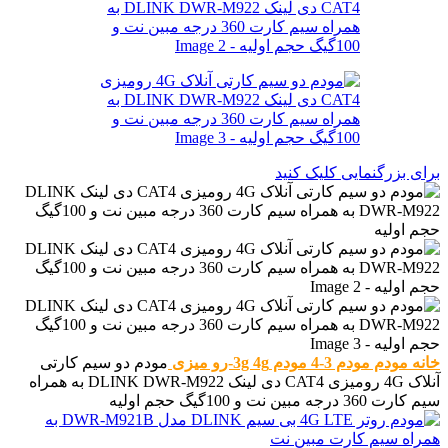
برای بزرگنمایی کلیک کنید
خانه
مودم
مودم 3-4
مودم 3g 4g-رو میزی
مودم دو سیم کارتی
آنلاک 4G رومیزی CAT4 دی لینک DLINK DWR-M922 به همراه
سیم کارت 360 درجه مبین نت و 100گیگ حجم اولیه