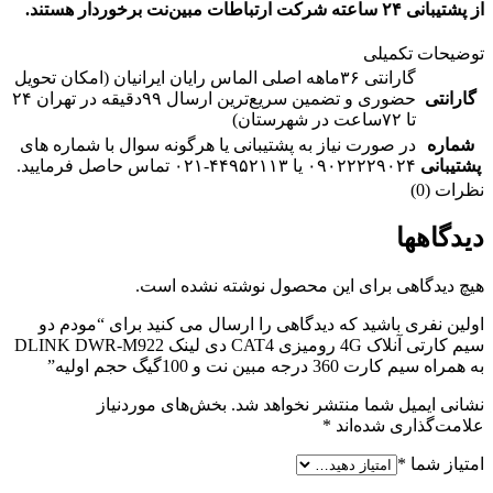
از پشتیبانی ۲۴ ساعته شرکت ارتباطات مبین‌نت برخوردار هستند.
توضیحات تکمیلی
گارانتی ۳۶ماهه اصلی الماس رایان ایرانیان (امکان تحویل
گارانتی
حضوری و تضمین سریع‌ترین ارسال ۹۹دقیقه‌ در تهران ۲۴
تا ۷۲ساعت در شهرستان)
شماره
در صورت نیاز به پشتیبانی یا هرگونه سوال با شماره های
پشتیبانی
۰۹۰۲۲۲۲۹۰۲۴ یا ۴۴۹۵۲۱۱۳-۰۲۱ تماس حاصل فرمایید.
نظرات (0)
دیدگاهها
هیچ دیدگاهی برای این محصول نوشته نشده است.
اولین نفری باشید که دیدگاهی را ارسال می کنید برای “مودم دو
سیم کارتی آنلاک 4G رومیزی CAT4 دی لینک DLINK DWR-M922
به همراه سیم کارت 360 درجه مبین نت و 100گیگ حجم اولیه”
نشانی ایمیل شما منتشر نخواهد شد.
بخش‌های موردنیاز
علامت‌گذاری شده‌اند
*
امتیاز شما
*