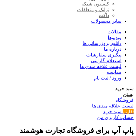
کیستون شبکه
ترانک و متعلقات
داکت
سایر محصولات
مقالات
ویدیوها
دانلود بروزرسانی ها
درباره ما
پیگیری سفارشات
استعلام گارانتی
لیست علاقه مندی ها
مقایسه
ورود / ثبت نام
سبد خرید
بستن
فروشگاه
لیست علاقه مندی ها
0
آیتم
سبد خرید
حساب کاربری من
پاپ آپ برای فروشگاه تجارت هوشمند