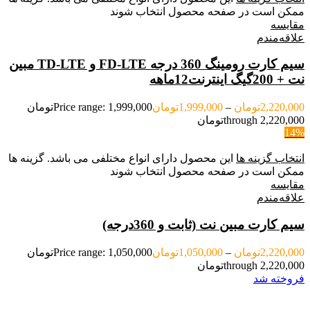
ممکن است در صفحه محصول انتخاب شوند
مقایسه
علاقه‌مندم
سیم کارت رومینگ 360 درجه FD-LTE و TD-LTE مبین
نت + 200گیگ اینترنت12ماهه
2,220,000
تومان
–
1,999,000
تومان
Price range: 1,999,000تومان
through 2,220,000تومان
14%
انتخاب گزینه ها
این محصول دارای انواع مختلفی می باشد. گزینه ها
ممکن است در صفحه محصول انتخاب شوند
مقایسه
علاقه‌مندم
سیم کارت مبین نت (ثابت و 360درجه)
2,220,000
تومان
–
1,050,000
تومان
Price range: 1,050,000تومان
through 2,220,000تومان
فروخته شد