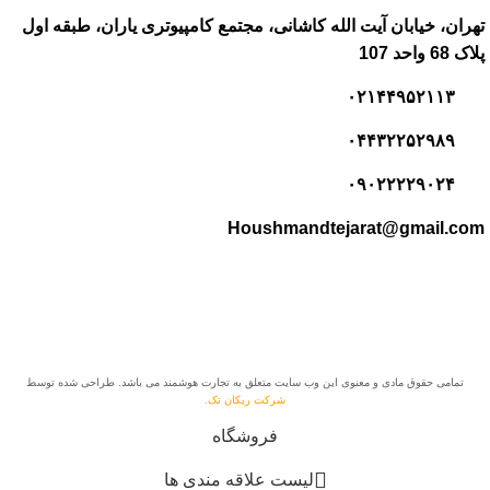
تهران، خیابان آیت الله کاشانی، مجتمع کامپیوتری یاران، طبقه اول
پلاک 68 واحد 107
۰۲۱۴۴۹۵۲۱۱۳
۰۴۴۳۲۲۵۲۹۸۹
۰۹۰۲۲۲۲۹۰۲۴
Houshmandtejarat@gmail.com
تمامی حقوق مادی و معنوی این وب سایت متعلق به تجارت هوشمند می باشد. طراحی شده توسط
شرکت ریکان تک.
فروشگاه
لیست علاقه مندی ها