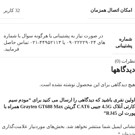
امکان اتصال همزمان
32 کاربر
در صورت نیاز به پشتیبانی یا هرگونه سوال با شماره
شماره
های ۰۹۰۲۲۲۲۹۰۲۴ یا ۴۴۹۵۲۱۱۳-۰۲۱ تماس حاصل
پشتیبانی
فرمایید.
نظرات (0)
دیدگاهها
هیچ دیدگاهی برای این محصول نوشته نشده است.
اولین نفری باشید که دیدگاهی را ارسال می کنید برای “مودم سیم
کارتی آنلاک 4.5G جیبی CAT6 گریتن Grayten GT688 Max همراه با
پورت لن RJ45”
نشانی ایمیل شما منتشر نخواهد شد.
بخش‌های موردنیاز علامت‌گذاری
شده‌اند
*