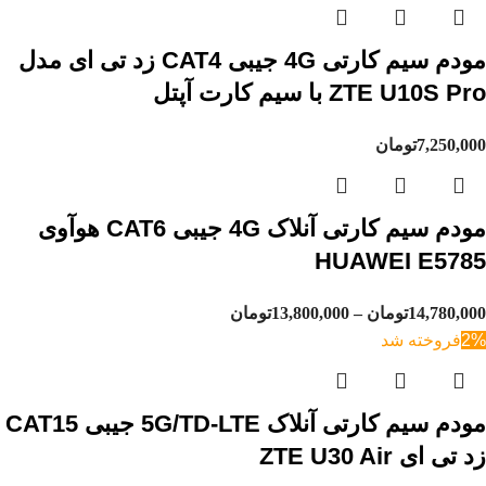
مودم سیم کارتی 4G جیبی CAT4 زد تی ای مدل
ZTE U10S Pro با سیم کارت آپتل
7,250,000
تومان
مودم سیم کارتی آنلاک 4G جیبی CAT6 هوآوی
HUAWEI E5785
14,780,000
تومان
–
13,800,000
تومان
2%
فروخته شد
مودم سیم کارتی آنلاک 5G/TD-LTE جیبی CAT15
زد تی ای ZTE U30 Air