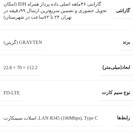
گارانتی ۳۶ماهه اصلی داده پرداز همراه IDH (امکان
گارانتی
تحویل حضوری و تضمین سریع‌ترین ارسال ۹۹دقیقه‌ در
تهران ۲۴ تا ۷۲ساعت در شهرستان)
برند
GRAYTEN (گریتن)
ابعاد(میلی‌متر)
112.2 × 70 × 22.8
نوع سیم کارت
FD-LTE
رابط‌ها
Type C
,
LAN RJ45 (100Mbps)
,
اسلات سیمکارت