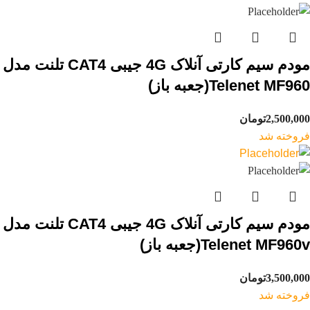
مودم سیم کارتی آنلاک 4G جیبی CAT4 تلنت مدل
Telenet MF960(جعبه باز)
2,500,000
تومان
فروخته شد
مودم سیم کارتی آنلاک 4G جیبی CAT4 تلنت مدل
Telenet MF960v(جعبه باز)
3,500,000
تومان
فروخته شد