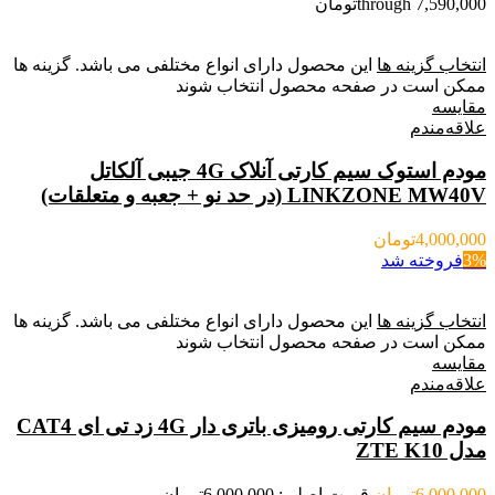
through 7,590,000تومان
انتخاب گزینه ها
این محصول دارای انواع مختلفی می باشد. گزینه ها
ممکن است در صفحه محصول انتخاب شوند
مقایسه
علاقه‌مندم
مودم استوک سیم کارتی آنلاک 4G جیبی آلکاتل
LINKZONE MW40V (در حد نو + جعبه و متعلقات)
4,000,000
تومان
3%
فروخته شد
انتخاب گزینه ها
این محصول دارای انواع مختلفی می باشد. گزینه ها
ممکن است در صفحه محصول انتخاب شوند
مقایسه
علاقه‌مندم
مودم سیم کارتی رومیزی باتری دار 4G زد تی ای CAT4
مدل ZTE K10
6,000,000
تومان
قیمت اصلی: 6,000,000تومان