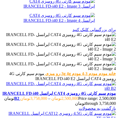
برای بزرگنمایی کلیک کنید
خانه
مودم
مودم 3-4
مودم 3g 4g-رو میزی
مودم سیم کارتی 4G
رومیزی CAT4 ایرانسل IRANCELL FD-i40 E2
مودم سیم کارتی 4G رومیزی CAT4 ایرانسل IRANCELL FD-i40
2,500,000
تومان
–
3,758,000
تومان
B2
Price range: 2,500,000تومان
through 3,758,000تومان
بازگشت به محصولات