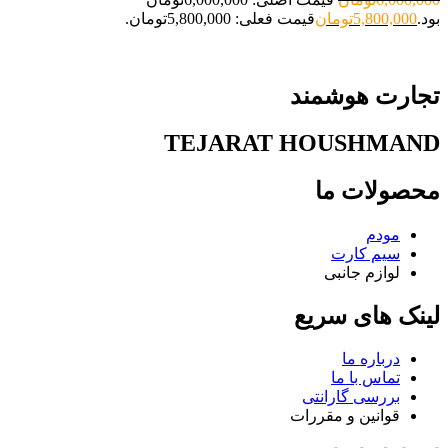
بود.
5,800,000
تومان
قیمت فعلی: 5,800,000تومان.
تجارت هوشمند
TEJARAT HOUSHMAND
محصولات ما
مودم
سیم کارت
لوازم جانبی
لینک های سریع
درباره ما
تماس با ما
بررسی گارانتی
قوانین و مقررات