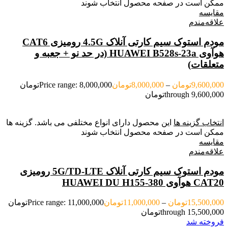
ممکن است در صفحه محصول انتخاب شوند
مقایسه
علاقه‌مندم
مودم استوک سیم کارتی آنلاک 4.5G رومیزی CAT6
هوآوی HUAWEI B528s-23a (در حد نو + جعبه و
متعلقات)
9,600,000
تومان
–
8,000,000
تومان
Price range: 8,000,000تومان
through 9,600,000تومان
انتخاب گزینه ها
این محصول دارای انواع مختلفی می باشد. گزینه ها
ممکن است در صفحه محصول انتخاب شوند
مقایسه
علاقه‌مندم
مودم استوک سیم کارتی آنلاک 5G/TD-LTE رومیزی
CAT20 هوآوی HUAWEI DU H155-380
15,500,000
تومان
–
11,000,000
تومان
Price range: 11,000,000تومان
through 15,500,000تومان
فروخته شد