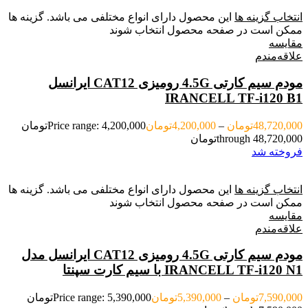
انتخاب گزینه ها
این محصول دارای انواع مختلفی می باشد. گزینه ها
ممکن است در صفحه محصول انتخاب شوند
مقایسه
علاقه‌مندم
مودم سیم کارتی 4.5G رومیزی CAT12 ایرانسل
IRANCELL TF-i120 B1
48,720,000
تومان
–
4,200,000
تومان
Price range: 4,200,000تومان
through 48,720,000تومان
فروخته شد
انتخاب گزینه ها
این محصول دارای انواع مختلفی می باشد. گزینه ها
ممکن است در صفحه محصول انتخاب شوند
مقایسه
علاقه‌مندم
مودم سیم کارتی 4.5G رومیزی CAT12 ایرانسل مدل
IRANCELL TF-i120 N1 با سیم کارت سپنتا
7,590,000
تومان
–
5,390,000
تومان
Price range: 5,390,000تومان