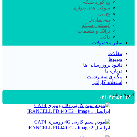
پچ کورد شبکه
سوکت های دیواری
پچ پنل
پاور ماژول
کیستون شبکه
ترانک و متعلقات
داکت
سایر محصولات
مقالات
ویدیوها
دانلود بروزرسانی ها
درباره ما
پیگیری سفارشات
استعلام گارانتی
فروخته شد
۰۲۱-۴۴۹۵۲۱۱۳