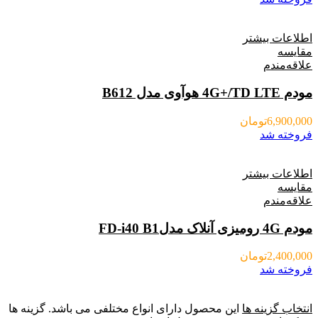
اطلاعات بیشتر
مقایسه
علاقه‌مندم
مودم 4G+/TD LTE هوآوی مدل B612
6,900,000
تومان
فروخته شد
اطلاعات بیشتر
مقایسه
علاقه‌مندم
مودم 4G رومیزی آنلاک مدلFD-i40 B1
2,400,000
تومان
فروخته شد
انتخاب گزینه ها
این محصول دارای انواع مختلفی می باشد. گزینه ها