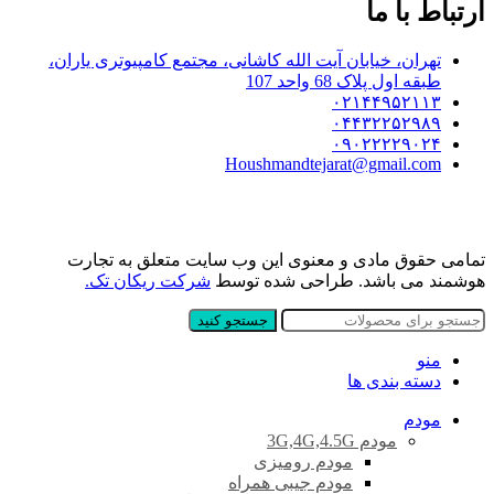
ارتباط با ما
تهران، خیابان آیت الله کاشانی، مجتمع کامپیوتری یاران،
طبقه اول پلاک 68 واحد 107
۰۲۱۴۴۹۵۲۱۱۳
۰۴۴۳۲۲۵۲۹۸۹
۰۹۰۲۲۲۲۹۰۲۴
Houshmandtejarat@gmail.com
تمامی حقوق مادی و معنوی این وب سایت متعلق به تجارت
هوشمند می باشد. طراحی شده توسط
شرکت ریکان تک.
جستجو کنید
منو
دسته بندی ها
مودم
مودم 3G,4G,4.5G
مودم رومیزی
مودم جیبی همراه