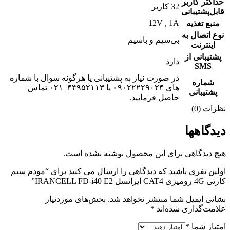
حداکثر کاربر
32 کاربر
قابل‌پشتیبانی
12V , 1A
منبع تغذیه
نوع اتصال به
بی‌سیم و باسیم
اینترنت
پشتیبانی از
دارد
SMS
در صورت نیاز به پشتیبانی یا هرگونه سوال با شماره
شماره
های ۰۹۰۲۲۲۲۹۰۲۴ یا ۴۴۹۵۲۱۱۳_۰۲۱ تماس
پشتیبانی
حاصل فرمایید.
نظرات (0)
دیدگاهها
هیچ دیدگاهی برای این محصول نوشته نشده است.
اولین نفری باشید که دیدگاهی را ارسال می کنید برای “مودم سیم
کارتی 4G رومیزی CAT4 ایرانسل IRANCELL FD-i40 E2”
نشانی ایمیل شما منتشر نخواهد شد.
بخش‌های موردنیاز
علامت‌گذاری شده‌اند
*
امتیاز شما
*