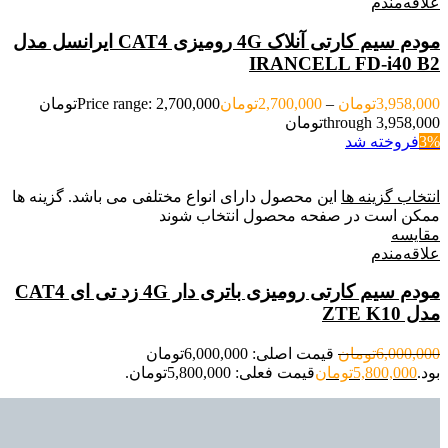
علاقه‌مندم
مودم سیم کارتی آنلاک 4G رومیزی CAT4 ایرانسل مدل
IRANCELL FD-i40 B2
3,958,000
تومان
–
2,700,000
تومان
Price range: 2,700,000تومان
through 3,958,000تومان
3%
فروخته شد
انتخاب گزینه ها
این محصول دارای انواع مختلفی می باشد. گزینه ها
ممکن است در صفحه محصول انتخاب شوند
مقایسه
علاقه‌مندم
مودم سیم کارتی رومیزی باتری دار 4G زد تی ای CAT4
مدل ZTE K10
6,000,000
تومان
قیمت اصلی: 6,000,000تومان
بود.
5,800,000
تومان
قیمت فعلی: 5,800,000تومان.