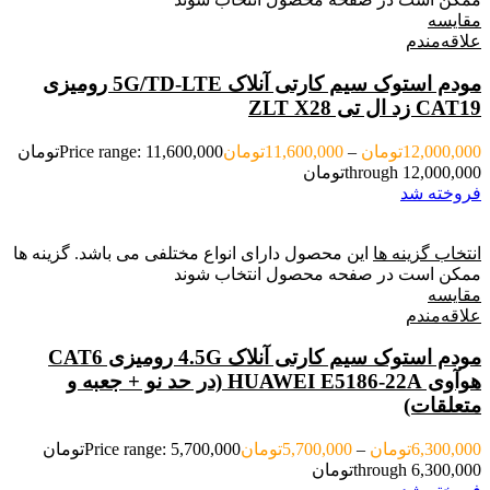
مقایسه
علاقه‌مندم
مودم استوک سیم کارتی آنلاک 5G/TD-LTE رومیزی
CAT19 زد ال تی ZLT X28
12,000,000
تومان
–
11,600,000
تومان
Price range: 11,600,000تومان
through 12,000,000تومان
فروخته شد
انتخاب گزینه ها
این محصول دارای انواع مختلفی می باشد. گزینه ها
ممکن است در صفحه محصول انتخاب شوند
مقایسه
علاقه‌مندم
مودم استوک سیم کارتی آنلاک 4.5G رومیزی CAT6
هوآوی HUAWEI E5186-22A (در حد نو + جعبه و
متعلقات)
6,300,000
تومان
–
5,700,000
تومان
Price range: 5,700,000تومان
through 6,300,000تومان