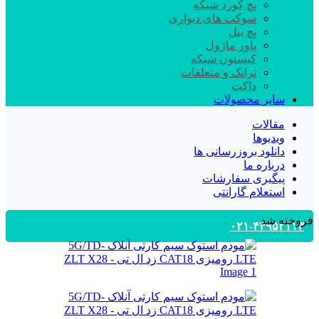
پچ کورد شبکه
سوکت های دیواری
پچ پنل
پاور ماژول
کیستون شبکه
ترانک و متعلقات
داکت
سایر محصولات
مقالات
ویدیوها
دانلود بروزرسانی ها
درباره ما
پیگیری سفارشات
استعلام گارانتی
فروخته شد
۰۲۱-۴۴۹۵۲۱۱۳