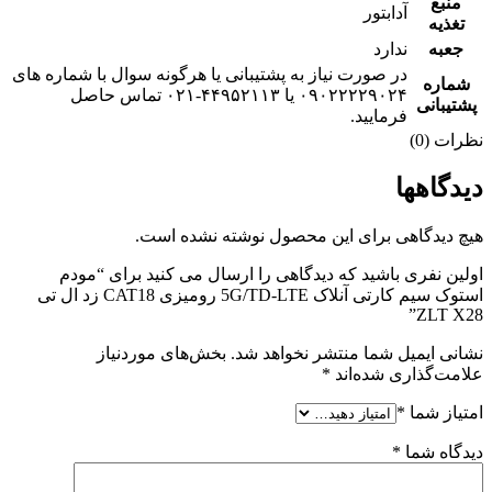
منبع
آدابتور
تغذیه
جعبه
ندارد
در صورت نیاز به پشتیبانی یا هرگونه سوال با شماره های
شماره
۰۹۰۲۲۲۲۹۰۲۴ یا ۴۴۹۵۲۱۱۳-۰۲۱ تماس حاصل
پشتیبانی
فرمایید.
نظرات (0)
دیدگاهها
هیچ دیدگاهی برای این محصول نوشته نشده است.
اولین نفری باشید که دیدگاهی را ارسال می کنید برای “مودم
استوک سیم کارتی آنلاک 5G/TD-LTE رومیزی CAT18 زد ال تی
ZLT X28”
نشانی ایمیل شما منتشر نخواهد شد.
بخش‌های موردنیاز
علامت‌گذاری شده‌اند
*
امتیاز شما
*
دیدگاه شما
*