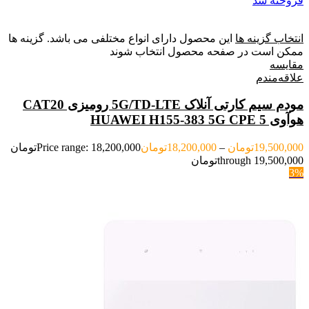
فروخته شد
انتخاب گزینه ها
این محصول دارای انواع مختلفی می باشد. گزینه ها
ممکن است در صفحه محصول انتخاب شوند
مقایسه
علاقه‌مندم
مودم سیم کارتی آنلاک 5G/TD-LTE رومیزی CAT20
هوآوی HUAWEI H155-383 5G CPE 5
19,500,000
تومان
–
18,200,000
تومان
Price range: 18,200,000تومان
through 19,500,000تومان
3%