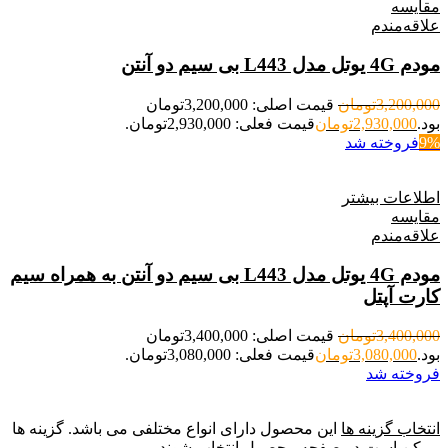
مقایسه
علاقه‌مندم
مودم 4G یوتل مدل L443 بی سیم دو آنتن
3,200,000
تومان
قیمت اصلی: 3,200,000تومان
بود.
2,930,000
تومان
قیمت فعلی: 2,930,000تومان.
9%
فروخته شد
اطلاعات بیشتر
مقایسه
علاقه‌مندم
مودم 4G یوتل مدل L443 بی سیم دو آنتن به همراه سیم
کارت آپتل
3,400,000
تومان
قیمت اصلی: 3,400,000تومان
بود.
3,080,000
تومان
قیمت فعلی: 3,080,000تومان.
فروخته شد
انتخاب گزینه ها
این محصول دارای انواع مختلفی می باشد. گزینه ها
ممکن است در صفحه محصول انتخاب شوند