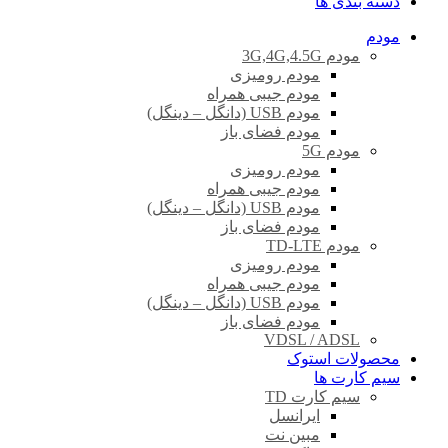
دسته بندی ها
مودم
مودم 3G,4G,4.5G
مودم رومیزی
مودم جیبی همراه
مودم USB (دانگل – دینگل)
مودم فضای باز
مودم 5G
مودم رومیزی
مودم جیبی همراه
مودم USB (دانگل – دینگل)
مودم فضای باز
مودم TD-LTE
مودم رومیزی
مودم جیبی همراه
مودم USB (دانگل – دینگل)
مودم فضای باز
VDSL / ADSL
محصولات استوک
سیم کارت ها
سیم کارت TD
ایرانسل
مبین نت