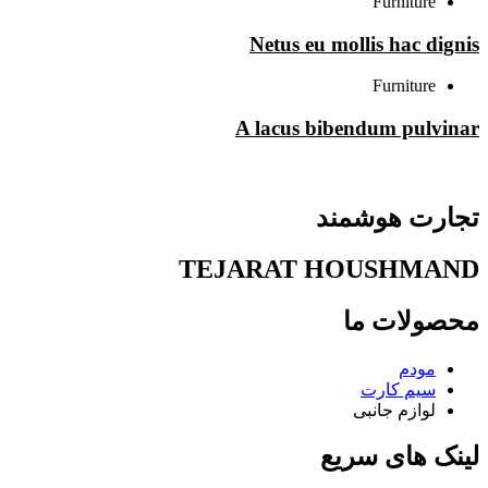
Furniture
Netus eu mollis hac dignis
Furniture
A lacus bibendum pulvinar
تجارت هوشمند
TEJARAT HOUSHMAND
محصولات ما
مودم
سیم کارت
لوازم جانبی
لینک های سریع