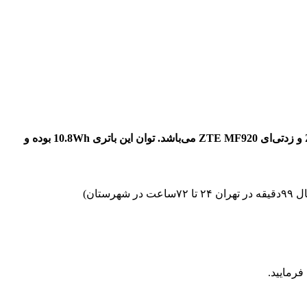
توان این باتری
10.8Wh بوده و