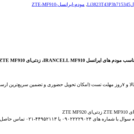
Li3823T4
,
مودم-ایرانسل-ZTE-MF910
ساعت در شهرستان)
۰۹۰ یا ۴۴۹۵۲۱۱۳-۰۲۱ تماس حاصل فرمایید.