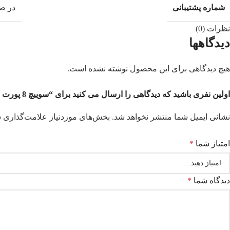
شماره پشتیبانی
در صورت ن
نظرات (0)
دیدگاهها
هیچ دیدگاهی برای این محصول نوشته نشده است.
اولین نفری باشید که دیدگاهی را ارسال می کنید برای “سوییچ 8 پورت مگابیتی تندا مدل TENDA S108”
نشانی ایمیل شما منتشر نخواهد شد.
بخش‌های موردنیاز علامت‌گذاری ش
امتیاز شما
*
دیدگاه شما
*