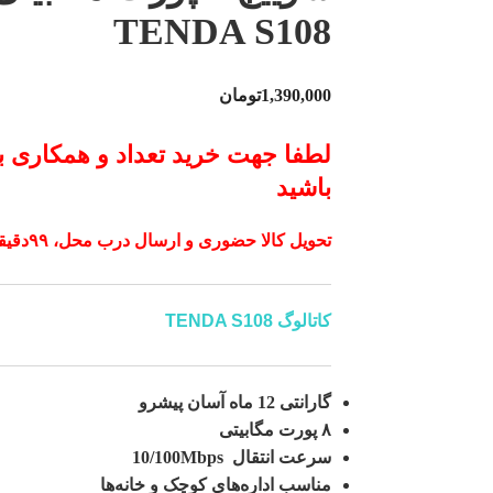
TENDA S108
1,390,000
تومان
لطفا جهت خرید تعداد و همکاری ب
باشید
تحویل کالا حضوری و ارسال درب محل، ۹۹دقیقه‌ در تهران ۲۴ تا ۷۲ساعت در شهرستان
کاتالوگ TENDA S108
گارانتی 12
ماه آسان پیشرو
۸ پورت مگابیتی
سرعت انتقال 10/100Mbps
مناسب اداره‌های کوچک و خانه‌ها