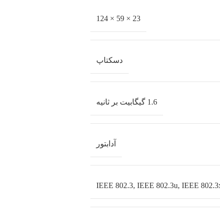
23 × 59 × 124
دسکتاپ
1.6 گیگابیت بر ثانیه
آدابتور
IEEE 802.3, IEEE 802.3u, IEEE 802.3