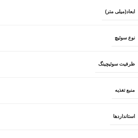
ابعاد(میلی متر)
نوع سوئیچ
ظرفیت سوئیچینگ
منبع تغذیه
استانداردها