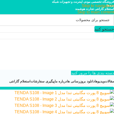
فروشگاه تخصصی مودم، اینترنت و تجهیزات شبکه
برندها
Skip to navigation
استعلام گارانتی تجارت هوشمند
Skip to main content
جستجو کنید
دسته بندی ها را مرور کنید
مقالات
ویدیوها
دانلود بروزرسانی ها
درباره ما
پیگیری سفارشات
استعلام گارانتی
۰۲۱-۴۴۹۵۲۱۱۳