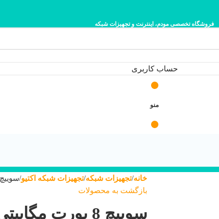
فروشگاه تخصصی مودم، اینترنت و تجهیزات شبکه
حساب کاربری
منو
خانه
تجهیزات شبکه
تجهیزات شبکه اکتیو
سوییچ 8 پورت مگابیتی تندا مدل A S108
بازگشت به محصولات
سوییچ 8 پورت مگاب