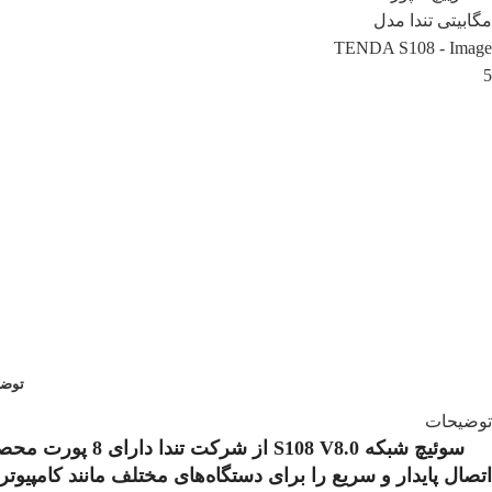
توضی
توضیحات